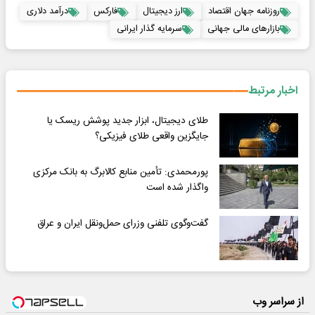
روزنامه جهان اقتصاد
ارز دیجیتال
فارکس
درآمد دلاری
بازارهای مالی جهانی
سرمایه گذار ایرانی
اخبار مرتبط
طلای دیجیتال، ابزار جدید پوشش ریسک یا
جایگزین واقعی طلای فیزیکی؟
پورمحمدی: تأمین منابع کالابرگ به بانک مرکزی
واگذار شده است
گفت‌وگوی تلفنی وزرای حمل‌ونقل ایران و عراق
از سراسر وب