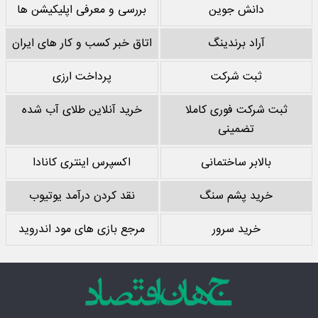
دانش جوین
بررسی و معرفی اپلیکیشن ها
آراد برندینگ
اتاق خبر کسب و کار های ایران
ثبت شرکت
پرداخت ارزی
ثبت شرکت فوری کاملا
خرید آنلاین طلای آب شده
تضمینی
بالابر ساختمانی
اکسپرس اینتری کانادا
خرید پشم سنگ
نقد کردن درآمد یوتیوب
خرید سرور
مرجع بازی های مود اندروید