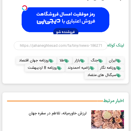
لینک کوتاه
ایران
جنگ
بازار
طلا
روزنامه جهان اقتصاد
روزنامه نگار
راضیه احمدوند
روزنامه 8 اردیبهشت
سیگنال های متضاد
اخبار مرتبط
لرزش خاورمیانه، تلاطم در سفره جهان