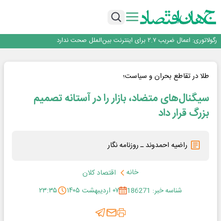
با تقاضای برق ناپایدار هوش مصنوعی خودزنی می‌کند
یک اشتباه کلاد، تمام اطلاعات کاربر را به باد داد
اینوتکس امسال با مدل جدید برگزار می‌شود
رگولاتوری: اعمال ضریب ۲.۷ برای اینترنت بین‌الملل صحت ندارد
راه‌آهن موظف به ارائه برنامه برای ارتقای امنیت سایبری شد
با تقاضای برق ناپایدار هوش مصنوعی خودزنی می‌کند
یک اشتباه کلاد، تمام اطلاعات کاربر را به باد داد
طلا در تقاطع بحران و سیاست؛
اینوتکس امسال با مدل جدید برگزار می‌شود
سیگنال‌های متضاد، بازار را در آستانه تصمیم
بزرگ قرار داد
راضیه احمدوند ـ روزنامه نگار
خانه
اقتصاد کلان
شناسه خبر: 186271
۰۷ اردیبهشت ۱۴۰۵
۲۳:۳۵