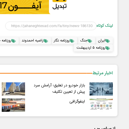
لینک کوتاه
ایران
جنگ
روزنامه نگار
راضیه احمدوند
روزنامه 
روزنامه ۵ اردیبهشت
اخبار مرتبط
بازار خودرو در تعلیق؛ آرامش سرد
پیش از تعیین تکلیف
اینفوگرافی
از سراسر وب