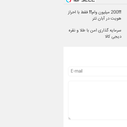
❗❗200 میلیون وام❗❗ فقط با احراز
هویت در آبان تتر
سرمایه گذاری امن با طلا و نقره
دیجی کالا