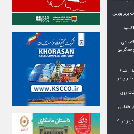
نی‌ریز در جمع ۱۰ شرکت برتر بورس
اکسپو
قتصادی
 همگرایی
لی شد؟
 ایران در
خت روی
۱۰ درصد برق خانگی را
هرمز در یک