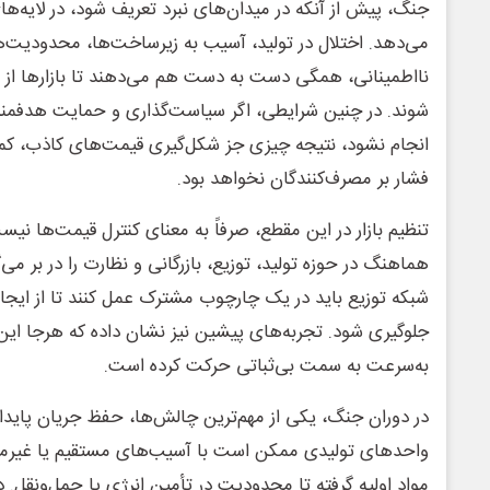
جنگ، پیش از آنکه در میدان‌های نبرد تعریف شود، در لایه‌ها
می‌دهد. اختلال در تولید، آسیب به زیرساخت‌ها، محدودیت
نااطمینانی، همگی دست به دست هم می‌دهند تا بازارها ا
شوند. در چنین شرایطی، اگر سیاست‌گذاری و حمایت هدفمند از
انجام نشود، نتیجه چیزی جز شکل‌گیری قیمت‌های کاذب، ک
فشار بر مصرف‌کنندگان نخواهد بود.
تنظیم بازار در این مقطع، صرفاً به معنای کنترل قیمت‌ها نیس
هماهنگ در حوزه تولید، توزیع، بازرگانی و نظارت را در بر می‌
شبکه توزیع باید در یک چارچوب مشترک عمل کنند تا از ایج
جلوگیری شود. تجربه‌های پیشین نیز نشان داده که هرجا ای
به‌سرعت به سمت بی‌ثباتی حرکت کرده است.
در دوران جنگ، یکی از مهم‌ترین چالش‌ها، حفظ جریان پایدار
واحدهای تولیدی ممکن است با آسیب‌های مستقیم یا غیرمست
مواد اولیه گرفته تا محدودیت در تأمین انرژی یا حمل‌ونقل.