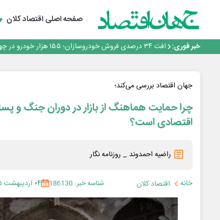
*پیام دکتر اسلام کریمی به مناسبت روز خبرنگار*
رشد بازار رمزارزها؛ کاربران پیش از ورود چه نکاتی را باید بدا
صفحه اصلی
اقتصاد کلان
ساماندهی صنعت تلفن همراه در انتظارسیاست جدیددولت؛ح
صندوق توسعه ملی نقشی در طرح کالابرگ ندارد
خبر فوری:
افت ۳۴ درصدی فروش خودروسازان؛ ۱۵۵ هزار خودرو در چهار ماه فروخته شد
*پیام دکتر اسلام کریمی به مناسبت روز خبرنگار*
رشد بازار رمزارزها؛ کاربران پیش از ورود چه نکاتی را باید بدا
ساماندهی صنعت تلفن همراه در انتظارسیاست جدیددولت؛ح
جهان اقتصاد بررسی می‌کند؛
چرا حمایت هماهنگ از بازار در دوران جنگ و پسا
اقتصادی است؟
راضیه احمدوند _ روزنامه نگار
خانه
شناسه خبر: 186130
۰۴ اردیبهشت ۱۴۰۵
اقتصاد کلان