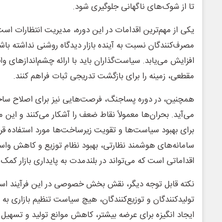
تا از شوک‌های ناگهانی جلوگیری شود.
یکی از مهم‌ترین اقدامات در این دوره، مدیریت انتظارات است
مصرف‌کنندگان نسبت به آینده بازار دیدگاه روشنی نداشته باش
افزایش می‌یابد. سیاست‌گذاران باید با ارائه چشم‌اندازهای واق
مقطعی، زمینه را برای بازگشت تدریجی ثبات فراهم کنند.
همچنین، در دوره پساجنگ، فرصت‌هایی نیز برای اصلاح ساختا
می‌آید. بحران‌ها معمولاً نقاط ضعف را آشکار می‌کنند و این 
برای بهبود سیاست‌ها و تقویت زیرساخت‌ها مورد استفاده قرار
سامانه‌های هوشمند نظارتی، بهبود نظام توزیع و کاهش واسط
اقداماتی است که می‌تواند در بلندمدت به پایداری بازار کمک 
نکته قابل توجه دیگر، نقش بخش خصوصی در این فرآیند ا
تولیدکنندگان و توزیع‌کنندگان، هیچ سیاست تنظیم بازاری به
ایجاد انگیزه برای عرضه بیشتر، کاهش موانع تولید و تسهیل 