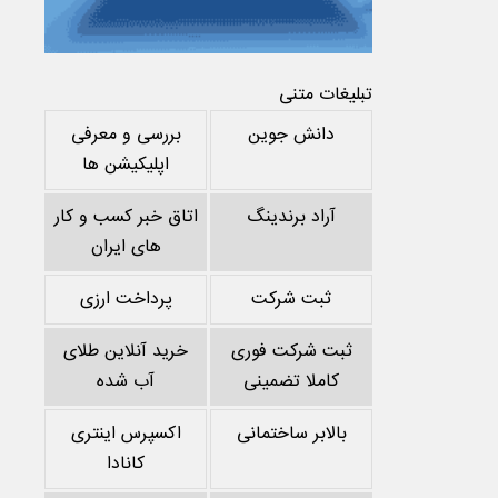
تبلیغات متنی
دانش جوین
بررسی و معرفی
اپلیکیشن ها
آراد برندینگ
اتاق خبر کسب و کار
های ایران
ثبت شرکت
پرداخت ارزی
ثبت شرکت فوری
خرید آنلاین طلای
کاملا تضمینی
آب شده
بالابر ساختمانی
اکسپرس اینتری
کانادا