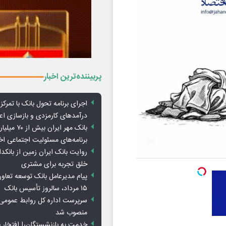
پربیننده‌ترین اخبار
اجرای برنامه تحول بانک با تمرکز ب
درآمدهای کارمزدی و بازسازی اع
بانک مهر ایران ب
برنامه‌های مسئولیت اجتماعی ا
روایت بانک ایران زمین از بانکدا
خلق تجربه برای مشتری
پیام مدیرعامل بانک توسعه تعاو
۱۵ مرداد، سالروز تأسیس بانک
سرپرست اداره کل روابط عمومی 
منصوب شد
خدمت به بازنشستگان‌را افتخار 