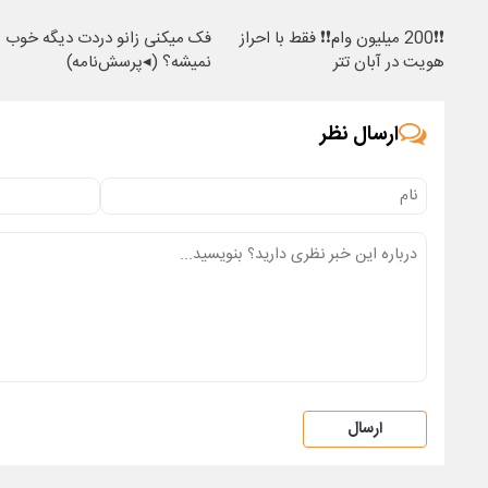
❗❗200 میلیون وام❗❗ فقط با احراز
فک میکنی زانو دردت دیگه خوب
هویت در آبان تتر
نمیشه؟ (◂پرسش‌نامه)
ارسال نظر
ارسال