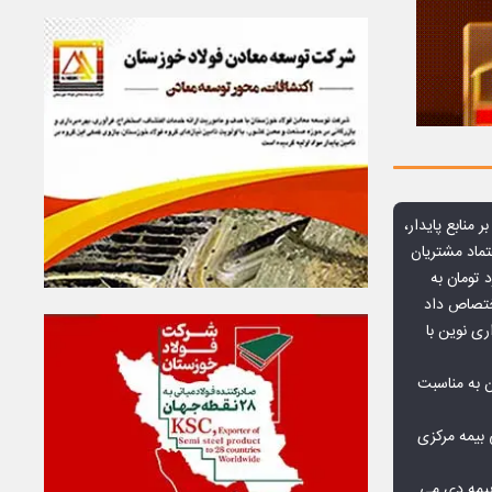
ر منابع پایدار،
تماد مشتریان
یش از ۷۰ میلیارد تومان به
ختصاص داد
ری نوین با
ن به مناسبت
بیمه مرکزی
بیمه دی می