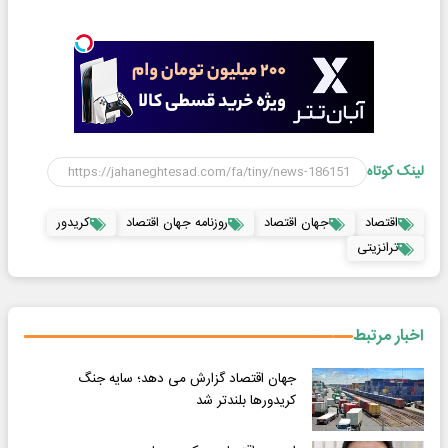
لینک کوتاه
اقتصاد
جهان اقتصاد
روزنامه جهان اقتصاد
کریدور
ترانزیتی
اخبار مرتبط
جهان اقتصاد گزارش می دهد؛ سایه جنگ
کریدورها بلندتر شد