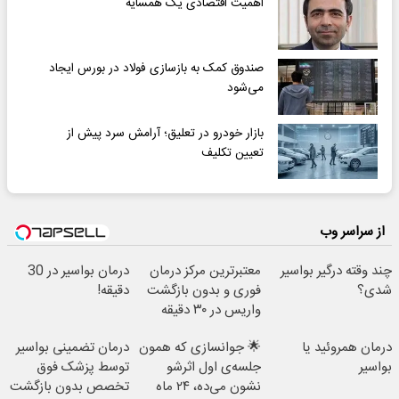
اهمیت اقتصادی یک همسایه
صندوق کمک به بازسازی فولاد در بورس ایجاد
می‌شود
بازار خودرو در تعلیق؛ آرامش سرد پیش از
تعیین تکلیف
از سراسر وب
چند وقته درگیر بواسیر
معتبرترین مرکز درمان
درمان بواسیر در 30
شدی؟
فوری و بدون بازگشت
دقیقه!
واریس در ۳۰ دقیقه
درمان همروئید یا
🌟 جوانسازی که همون
درمان تضمینی بواسیر
بواسیر
جلسه‌ی اول اثرشو
توسط پزشک فوق
نشون می‌ده، ۲۴ ماه
تخصص بدون بازگشت