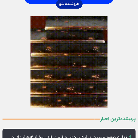
پربیننده‌ترین اخبار
تداوم صعود مس در بازارهای جهانی؛ قیمت فلز سرخ از ۱۴هزار دلار در