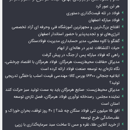
هر تن عبور کرد
فولاد در تله قیمت‌گذاری دستوری
فولاد مبارکه اصفهان
افتتاح بزرگ‌ترین و مجهزترین آموزشگاه فنی وحرفه ای آزاد تخصصی
انرژی‌های نو و تجدیدپذیر با حضور استاندار اصفهان
گفتگو با کاوه معلمی، مدیر حسابداری مدیریت فولادسنگان
حیات اکتشافات غدیر در هاله‌ای از ابهام
راهی که فولاد مبارکه پس از جنگ در پیش گرفت
مدیرکل حفاظت محیط‌زیست هرمزگان: فولاد هرمزگان با اقتصاد چرخشی،
نگاه تازه‌ای به توسعه صنعت فولاد ارائه کرده است
ابلاغیه جنجالی ۱۶۳۰۰ بورس کالا؛ مهندسی قیمت اسلب یا خفگی تدریجی
تولید؟
مدیرکل محیط‌زیست: صنایع هرمزگان باید به سمت تولید سبز حرکت کنند
نماینده مجلس: رصدخانه نوآوری فولاد هرمزگان، فصل تازه‌ی توسعه
استان است
افق ۱۵ میلیون تنی فولاد سنگان چه شد؟ | ۴۰ روز توقف، بحران خوراک و
عقب‌ماندگی طرح توسعه
از خرید آنلاین طلا، نقره و مس تا ساخت سبد سرمایه‌گذاری با زرپی