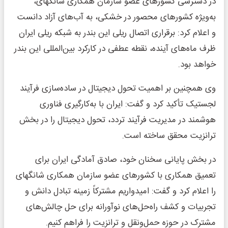
در دسترسی کشورهای عضو سازمان همکاری شانگهای،
به‌ویژه کشورهای محصور در خشکی، به آب‌های آزاد دانست
و اعلام کرد: برقراری اتصال ریلی این بندر به شبکه ریلی ایران
ظرف ماه‌های آینده، نقطه عطفی در کارکرد بین‌المللی این بندر
خواهد بود.
وی همچنین بر اهمیت تحول دیجیتال در ساده‌سازی فرآیند
لجستیک تأکید کرد و گفت: ایران با به‌کارگیری فناوری
هوشمند در مدیریت فرآیند تردد، تحول دیجیتال را در بخش
ترانزیت محقق ساخته است.
در بخش پایانی سخنان خود، صادق آمادگی ایران برای
تعمیق همکاری با کشورهای عضو سازمان همکاری شانگهای
را اعلام کرد و گفت: امیدواریم مشترکاً زمینه تبادل دانش و
تجربیات و کشف راه‌حل‌های نوآورانه برای حل چالش‌های
مشترک در حوزه حمل‌ونقل و ترانزیت را فراهم کنیم.