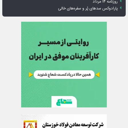
روزنامه ۱۴ مرداد
پارادوکس سدهای پُر و سفره‌های خالی