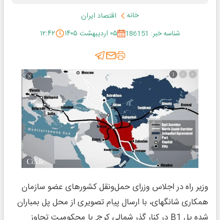
خانه
اقتصاد ایران
شناسه خبر: 186151
۰۵ اردیبهشت ۱۴۰۵
۱۲:۴۲
وزیر راه در اجلاس وزرای حمل‌ونقل کشورهای عضو سازمان
همکاری شانگهای، با ارسال پیام تصویری از محل پل بمباران
شده پل B1 در کنار گذر شمالی کرج, با محکومیت تجاوز