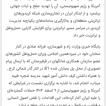
آمریکا و رژیم صهیونیستی، آن را تهدید صلح و ثبات جهانی
برشمرد و از ابتکار ایران در تجاری‌سازی شبکه کریدورهای
ترانزیتی منطقه‌ای و به‌کارگیری سامانه‌های یکپارچه مدیریت
کریدور در سراسر مسیر ترانزیتی برای افزایش کارایی حمل‌ونقل
و ترانزیت خبر داد.
پایگاه خبری وزارت راه و شهرسازی، فرزانه صادق در آغاز
سخنان خود در سیزدهمین اجلاس وزرای حمل‌ونقل کشورهای
عضو سازمان همکاری شانگهای در قرقیزستان که با ارسال پیام
تصویری از محل پل بمباران شده B1 در کنار گذر شمالی کرج ,
‌با همراه داشتن کیف دانش آموز شهید مدرسه شجره طیبه
میناب، انجام شد، با اشاره به برگزاری نشست در شرایطی که
آمریکا و رژیم صهیونیستی از ۹ اسفند ۱۴۰۴ حملات گسترده‌ای
را علیه ایران آغاز کرده‌اند، این اقدامات را نقض اصول انسانی
و قوانین بین‌المللی و تهدیدی جدی برای صلح و ثبات