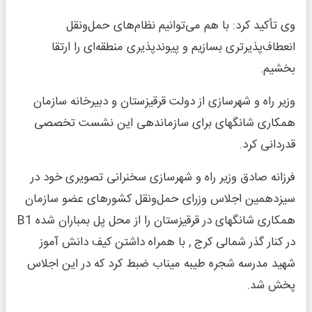
وی تأکید کرد: با هم می‌توانیم نظام‌های حمل‌ونقل
انعطاف‌پذیرتری بسازیم و پیوندپذیری منطقه‌ای را ارتقا
بخشیم.
وزیر راه و شهرسازی از دولت قرقیزستان و دبیرخانه سازمان
همکاری شانگهای برای سازماندهی این نشست تخصصی
قدردانی کرد.
فرزانه صادق وزیر راه و شهرسازی سخنرانی تصویری خود در
سیزدهمین اجلاس وزرای حمل‌ونقل کشورهای عضو سازمان
همکاری شانگهای در قرقیزستان را از محل پل بمباران شده B1
در کنار گذر شمالی کرج , ‌با همراه داشتن کیف دانش آموز
شهید مدرسه شجره طیبه میناب ضبط کرد که در این اجلاس
پخش شد.