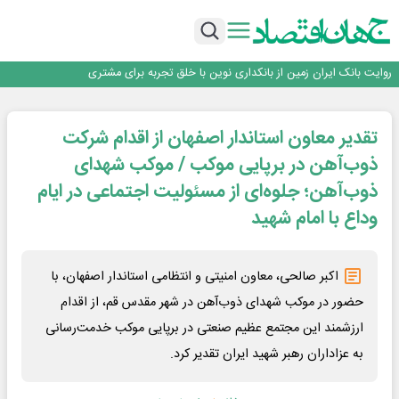
اجرای برنامه تحول بانک با تمرکز بر منابع پایدار، درآمدهای کارمزدی و بازسازی اعتماد
مشتریان
بانک مهر ایران بیش از ۷۰ میلیارد تومان به برنامه‌های مسئولیت اجتماعی اختصاص
داد
روایت بانک ایران زمین از بانکداری نوین با خلق تجربه برای مشتری
پیام مدیرعامل بانک توسعه تعاون به مناسبت ۱۵ مرداد، سالروز تأسیس بانک
…
سرپرست اداره کل روابط عمومی بیمه مرکزی منصوب شد
اجرای برنامه تحول بانک با تمرکز بر منابع پایدار، درآمدهای کارمزدی و بازسازی اعتماد
تقدیر معاون استاندار اصفهان از اقدام شرکت
مشتریان
بانک مهر ایران بیش از ۷۰ میلیارد تومان به برنامه‌های مسئولیت اجتماعی اختصاص
داد
ذوب‌آهن در برپایی موکب / موکب شهدای
ذوب‌آهن؛ جلوه‌ای از مسئولیت اجتماعی در ایام
وداع با امام شهید
اکبر صالحی، معاون امنیتی و انتظامی استاندار اصفهان، با
حضور در موکب شهدای ذوب‌آهن در شهر مقدس قم، از اقدام
ارزشمند این مجتمع عظیم صنعتی در برپایی موکب خدمت‌رسانی
به عزاداران رهبر شهید ایران تقدیر کرد.