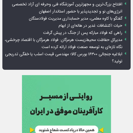
افتتاح بزرگ‌ترین و مجهزترین آموزشگاه فنی وحرفه ای آزاد تخصصی
انرژی‌های نو و تجدیدپذیر با حضور استاندار اصفهان
گفتگو با کاوه معلمی، مدیر حسابداری مدیریت فولادسنگان
حیات اکتشافات غدیر در هاله‌ای از ابهام
راهی که فولاد مبارکه پس از جنگ در پیش گرفت
مدیرکل حفاظت محیط‌زیست هرمزگان: فولاد هرمزگان با اقتصاد چرخشی،
نگاه تازه‌ای به توسعه صنعت فولاد ارائه کرده است
ابلاغیه جنجالی ۱۶۳۰۰ بورس کالا؛ مهندسی قیمت اسلب یا خفگی تدریجی
تولید؟