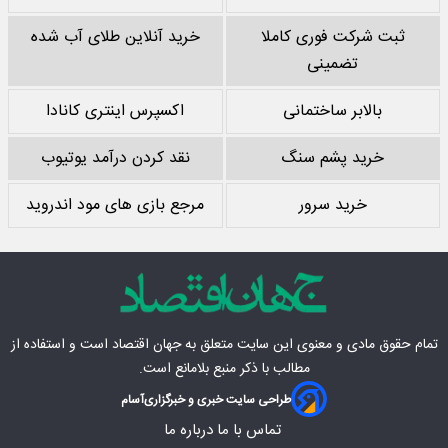
ثبت شرکت فوری کاملا
خرید آنلاین طلای آب شده
تضمینی
بالابر ساختمانی
اکسپرس اینتری کانادا
خرید پشم سنگ
نقد کردن درآمد یوتیوب
خرید سرور
مرجع بازی های مود اندروید
تمام حقوق مادی‌ و معنوی این سایت متعلق به
جهان اقتصاد
است و استفاده از
مطالب با ذکر منبع بلامانع است.
طراحی سایت خبری و خبرگزاری
آسام
تماس با ما
درباره ما