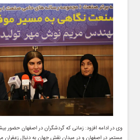
وی در ادامه افزود: زمانی که گردشگران در اصفهان حضور بی
مستمر در اصفهان و در میدان نقش جهان به دنبال زعفران م