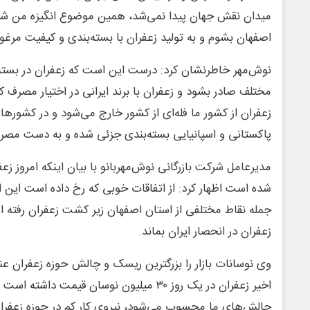
میدان نقش جهان پیدا نمی‌شد، همین موضوع انگیزه من شد ک
اصفهان بشوم و به تولید زعفران با بسته‌بندی و کیفیت مرغو
نوش‌مهر خاطرنشان کرد: درست این است که زعفران در بسته‌
مختلف صادر بشود و زعفران با برند ایرانی در اختیار مصرف کنن
زعفران از کشور ما فله‌ای از کشور خارج می‌شود و در کشوره
پاکستانی و اسپانیایی بسته‌بندی جزئی شده و به دست مصرف
مدیرعامل شرکت بازرگانی نوش‌مهربانو با بیان اینکه امروز زع
شده است اظهار کرد: از اتفاقات خوبی که رخ داده است این 
جمله نقاط مختلفی از استان اصفهان زیر کشت زعفران رفته ا
زعفران در انحصار ایران بماند.
وی نوسانات بازار را بزرگترین ریسک و چالش حوزه زعفران عنو
اخیر زعفران در یک روز ۳۰ میلیون نوسان قیمت داش
چالش‌های ما محسوب می‌شود، نیروی کار کم در حوزه زعفرا