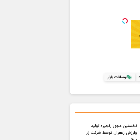
نوسانات بازار
نخستین مجوز زنجیره تولید
وارزش زعفران توسط شرکت زر
برج