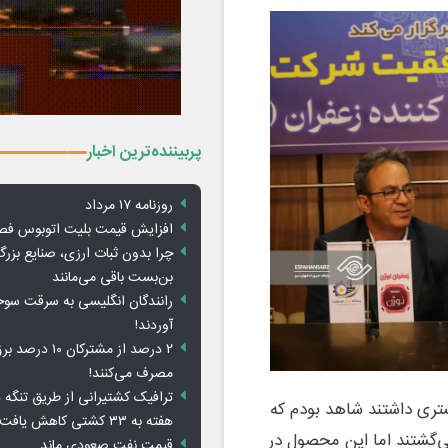
پربیننده‌ترین اخبار
روزنامه ۱۷ مرداد
افزایش قیمت بلیت اتوبوس فص
چرا بدون ثبات ارزی، صنایع بزرگ
بن‌بست باقی می‌مانند
رانندگان انگلیسی به سرقت سو
آوردند!
۲ درصد از مشترکان 
مصرف می‌کنند!
ترافیک کشتیرانی از طریق تنگه 
شتری داشتند شاهد بودم که
هفته به ۳۳ کشتی کاهش یافت
ی‌گشتند اما این محصول در
قیمت نفت صعودی ماند