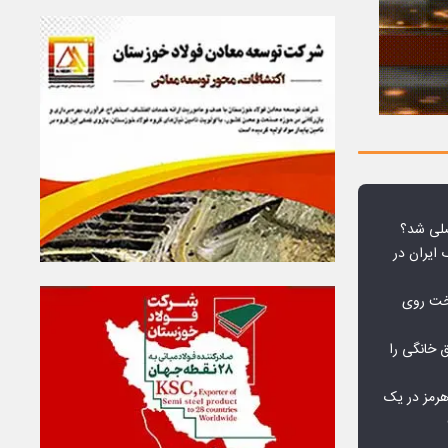
لی شد؟
 ایران در
خت روی
۱۰ درصد برق خانگی را
هرمز در یک