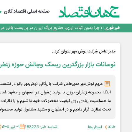
رانندگان انگلیسی به سرقت سوخت روی آوردند!
۲ درصد از مشترکان ۱۰ درصد برق خانگی را مصرف می‌کنند!
صفحه اصلی
اقتصاد کلان
روزنامه ۱۷ مرداد
افزایش قیمت بلیت اتوبوس فصلی شد؟
خبر فوری:
چرا بدون ثبات ارزی، صنایع بزرگ ایران در بن‌بست باقی می‌م
رانندگان انگلیسی به سرقت سوخت روی آوردند!
۲ درصد از مشترکان ۱۰ درصد برق خانگی را مصرف می‌کنند!
روزنامه ۱۷ مرداد
مدیر عامل شرکت نوش مهر عنوان کرد :
افزایش قیمت بلیت اتوبوس فصلی شد؟
نوسانات بازار بزرگترین ریسک وچالش حوزه زعفران
مریم نوش‌مهر مدیرعامل شرکت بازرگانی نوش‌مهر بانو در نشست
اینکه مجموعه زعفران نوژن با تولید زعفران در اصفهان و مشهد فعال
ما حساسیت زیادی روی کیفیت محصولات خود داشتیم و با نظرات کام
تحت نظارت قرار دادیم و در اصفهان و مشهد مشغول تولید محصولا
خانه
شناسه خبر: 188225
۰۹ تیر ۱۴۰۵
استان‌ها