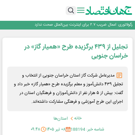
با تقاضای برق ناپایدار هوش مصنوعی خودزنی می‌کند
یک اشتباه کلاد، تمام اطلاعات کاربر را به باد داد
اینوتکس امسال با مدل جدید برگزار می‌شود
رگولاتوری: اعمال ضریب ۲.۷ برای اینترنت بین‌الملل صحت ندارد
راه‌آهن موظف به ارائه برنامه برای ارتقای امنیت سایبری شد
با تقاضای برق ناپایدار هوش مصنوعی خودزنی می‌کند
تجلیل از ۴۳۹ برگزیده طرح «همیار گاز» در
یک اشتباه کلاد، تمام اطلاعات کاربر را به باد داد
اینوتکس امسال با مدل جدید برگزار می‌شود
خراسان جنوبی
مدیرعامل شرکت گاز استان خراسان جنوبی از انتخاب و
تجلیل ۴۳۹ دانش‌آموز و معلم برگزیده طرح «همیار گاز» خبر داد و
گفت: بیش از ۵ هزار نفر از دانش‌آموزان و فرهنگیان استان در
اجرای این طرح آموزشی و فرهنگی مشارکت داشته‌اند.
خانه
استان‌ها
شناسه خبر: 188194
۰۸ تیر ۱۴۰۵
۰۹:۴۸