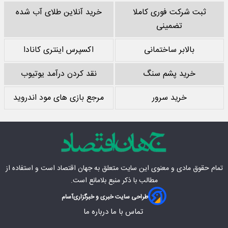
ثبت شرکت فوری کاملا
خرید آنلاین طلای آب شده
تضمینی
بالابر ساختمانی
اکسپرس اینتری کانادا
خرید پشم سنگ
نقد کردن درآمد یوتیوب
خرید سرور
مرجع بازی های مود اندروید
تمام حقوق مادی‌ و معنوی این سایت متعلق به
جهان اقتصاد
است و استفاده از
مطالب با ذکر منبع بلامانع است.
طراحی سایت خبری و خبرگزاری
آسام
تماس با ما
درباره ما