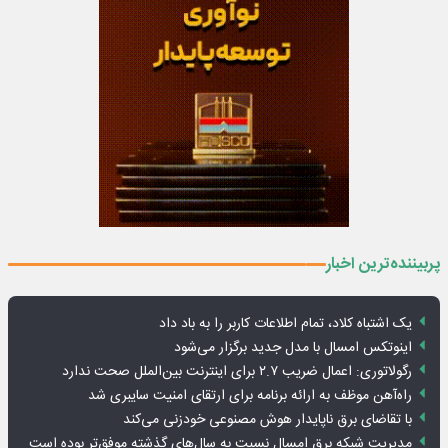
پربیننده‌ترین اخبار
یک اشتباه کلاد، تمام اطلاعات کاربر را به باد داد
اینوتکس امسال با مدل جدید برگزار می‌شود
رگولاتوری: اعمال ضریب ۲.۷ برای اینترنت بین‌الملل صحت ندارد
راه‌آهن موظف به ارائه برنامه برای ارتقای امنیت سایبری شد
با تقاضای برق ناپایدار هوش مصنوعی خودزنی می‌کند
مدیریت شبکه برق امسال نسبت به سال‌های گذشته موفق‌تر بوده است