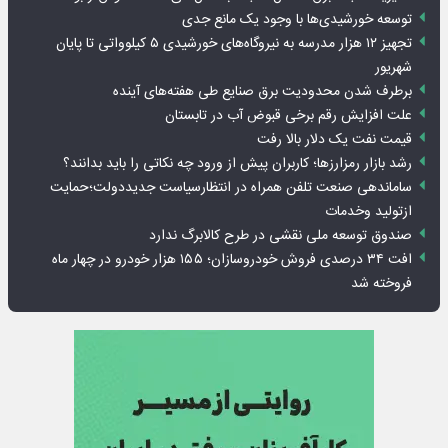
توسعه خورشیدی‌ها با وجود یک مانع جدی
تجهیز ۱۲ هزار مدرسه به نیروگاه‌های خورشیدی ۵ کیلوواتی تا پایان
شهریور
برطرف شدن محدودیت‌ برق صنایع طی هفته‌های آینده
علت افزایش رقم برخی قبوض آب در تابستان
قیمت نفت یک دلار بالا رفت
رشد بازار رمزارزها؛ کاربران پیش از ورود چه نکاتی را باید بدانند؟
ساماندهی صنعت تلفن همراه در انتظارسیاست جدیددولت؛حمایت
ازتولید وخدمات
صندوق توسعه ملی نقشی در طرح کالابرگ ندارد
افت ۳۴ درصدی فروش خودروسازان؛ ۱۵۵ هزار خودرو در چهار ماه
فروخته شد