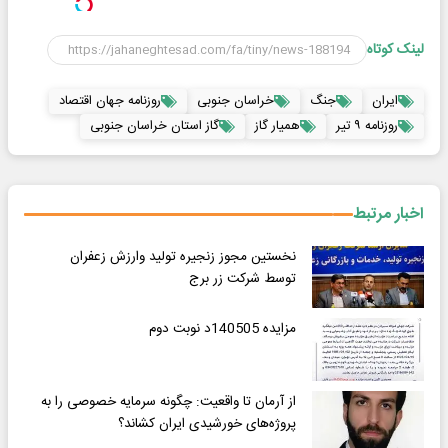
لینک کوتاه
ایران
جنگ
خراسان جنوبی
روزنامه جهان اقتصاد
روزنامه ۹ تیر
همیار گاز
گاز استان خراسان جنوبی
اخبار مرتبط
نخستین مجوز زنجیره تولید وارزش زعفران
توسط شرکت زر برج
مزایده 140505د نوبت دوم
از آرمان تا واقعیت: چگونه سرمایه خصوصی را به
پروژه‌های خورشیدی ایران کشاند؟