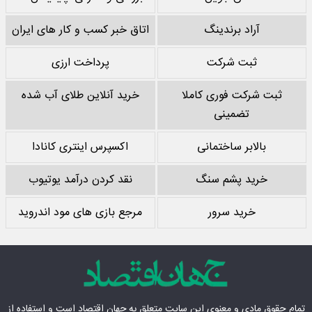
آراد برندینگ
اتاق خبر کسب و کار های ایران
ثبت شرکت
پرداخت ارزی
ثبت شرکت فوری کاملا
خرید آنلاین طلای آب شده
تضمینی
بالابر ساختمانی
اکسپرس اینتری کانادا
خرید پشم سنگ
نقد کردن درآمد یوتیوب
خرید سرور
مرجع بازی های مود اندروید
تمام حقوق مادی‌ و معنوی این سایت متعلق به
جهان اقتصاد
است و استفاده از