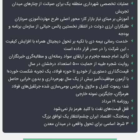
عملیات تخصصی شهرداری منطقه یک برای صیانت از چنارهای میدان
تجریش
آموزش بر مبنای نیاز بازار کار؛ محور اصلی طرح مهارت‌آموزی سربازان
طلبکاران ارزی دولت در انتظار نخستین پالس حیاتی از سازمان برنامه و
بودجه
خدمت رسانی بیمه دی با تکیه بر تحول دیجیتال همراه با افزایش کیفیت
، این شرکت را در صدر قرار داده است
تأکید امام جمعه جاجرم بر ارتقای سواد رسانه‌ای و مطالبه‌گری خبرنگاران
روایت شجره طیبه از حمایت ۵۰۰ استعداد درخشان در سال
قیمت‌گذاری دستوری از خودرو تا حوزه فولاد، یک تجربه شکست خورده!
با آزمون موفقیت‌آمیز بیش از یک سال بهره‌برداری و بدون خرابی حاصل
شد؛ ریموت کنترل و ماژول وایرلس بومی‌سازی شده جرثقیل‌های فولاد
هرمزگان، جایگزین نمونه خارجی
روزنامه ۱۹ مرداد
قفلِ قیمت‌های نفت با کلیدِ هرمز باز نمی‌شود
پساجنگ؛ اقتصاد ایران چشم‌انتظار یک توافق بزرگ
۳ شرط اساسی برای تحول واقعی در میدان معدن