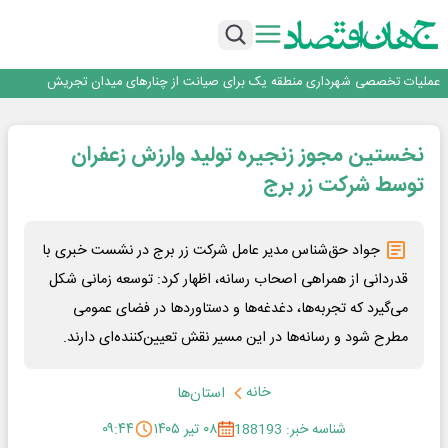
هم‌افزایی تامین سرمایه تمدن و رسانه‌ها برای توسعه بازار سرمایه
اعتماد، مهم‌ترین سرمایه بانک و رسانه است
تداوم اعتماد قرارگاه سازندگی خاتم‌الانبیا به بیمه دی برای پنجمین سال متوالی
عملیات تخصصی شهرداری منطقه یک برای صیانت از چنارهای میدان تجریش
آموزش بر مبنای نیاز بازار کار؛ محور اصلی طرح مهارت‌آموزی سربازان
هم‌افزایی تامین سرمایه تمدن و رسانه‌ها برای توسعه بازار سرمایه
نخستین مجوز زنجیره تولید وارزش زعفران
اعتماد، مهم‌ترین سرمایه بانک و رسانه است
توسط شرکت زر برج
جواد حق‌شناس مدیر عامل شرکت زر برج در نشست خبری با
قدردانی از همراهی اصحاب رسانه، اظهار کرد: توسعه زمانی شکل
می‌گیرد که تجربه‌ها، دغدغه‌ها و دستاوردها در فضای عمومی
مطرح شود و رسانه‌ها در این مسیر نقش تعیین‌کننده‌ای دارند.
خانه
استان‌ها
شناسه خبر: 188193
۰۸ تیر ۱۴۰۵
۰۹:۴۴