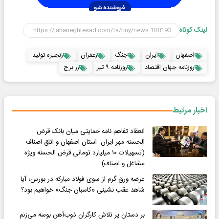
لینک کوتاه
اصفهان
ایران
جنگ
زعفران
زنجیره تولید
روزنامه جهان اقتصاد
روزنامه ۹ تیر
زر برج
اخبار مرتبط
انعقاد تفاهم نامه حمایتی میان بانک قرض
الحسنه مهر ایران -استان اصفهان و اتاق اصناف
(تسهیلات ۱۰ میلیارد تومانی قرض الحسنه ویژه
مشاغل و اصناف)
عرضه ورق گرم از سوی فولاد مبارکه در بورس؛ آیا
شاهد عقب نشینی «کاسبان جنگ» خواهیم بود؟
بر دستان پر تلاش کارگران ذوب‌آهن بوسه می‌زنم