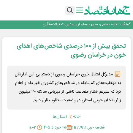
راهی که فولاد مبارکه پس از جنگ در پیش گرفت
فولاد مبارکه اصفهان
افتتاح بزرگ‌ترین و مجهزترین آموزشگاه فنی وحرفه ای آزاد تخصصی انرژی‌های نو و
تجدیدپذیر با حضور استاندار اصفهان
گفتگو با کاوه معلمی، مدیر حسابداری مدیریت فولادسنگان
حیات اکتشافات غدیر در هاله‌ای از ابهام
راهی که فولاد مبارکه پس از جنگ در پیش گرفت
تحقق بیش از ۱۰۰ درصدی شاخص‌های اهدای
فولاد مبارکه اصفهان
افتتاح بزرگ‌ترین و مجهزترین آموزشگاه فنی وحرفه ای آزاد تخصصی انرژی‌های نو و
خون در خراسان رضوی
تجدیدپذیر با حضور استاندار اصفهان
مدیرکل انتقال خون خراسان رضوی از دستیابی این اداره‌کل
به موفقیت‌های کم‌سابقه در شاخص‌های کشوری خبر داد و اعلام
کرد که علیرغم فشار مضاعف ناشی از میزبانی سالانه ۳۰ میلیون
زائر، ذخایر خونی استان در وضعیت مطلوب قرار دارد.
خانه
استان‌ها
شناسه خبر: 187798
۲۵ خرداد ۱۴۰۵
۱۱:۰۳