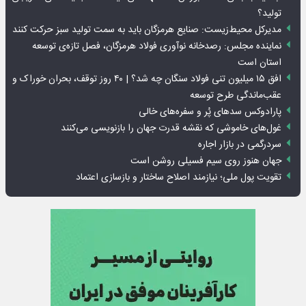
تولید؟
مدیرکل محیط‌زیست: صنایع هرمزگان باید به سمت تولید سبز حرکت کنند
نماینده مجلس: رصدخانه نوآوری فولاد هرمزگان، فصل تازه‌ی توسعه
استان است
افق ۱۵ میلیون تنی فولاد سنگان چه شد؟ | ۴۰ روز توقف، بحران خوراک و
عقب‌ماندگی طرح توسعه
پارادوکس سدهای پُر و سفره‌های خالی
غول‌های خاموشی که نقشه قدرت جهان را بازنویسی می‌کنند
سردرگمی در بازار اجاره
جهان هنوز روی سیم فسیلی روشن است
تقویت پول ملی؛ نیازمند اصلاح ساختار و بازسازی اعتماد