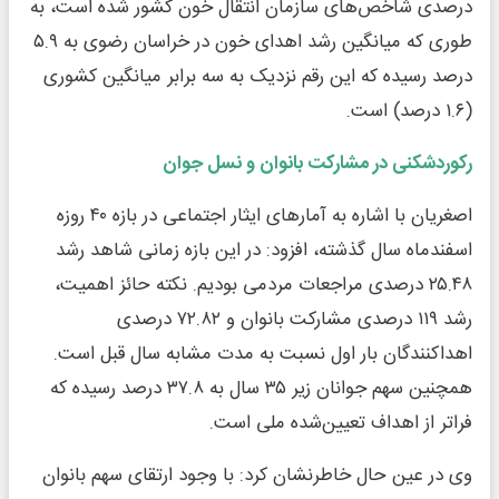
درصدی شاخص‌های سازمان انتقال خون کشور شده است، به
طوری که میانگین رشد اهدای خون در خراسان رضوی به ۵.۹
درصد رسیده که این رقم نزدیک به سه برابر میانگین کشوری
(۱.۶ درصد) است.
رکوردشکنی در مشارکت بانوان و نسل جوان
اصغریان با اشاره به آمارهای ایثار اجتماعی در بازه ۴۰ روزه
اسفندماه سال گذشته، افزود: در این بازه زمانی شاهد رشد
۲۵.۴۸ درصدی مراجعات مردمی بودیم. نکته حائز اهمیت،
رشد ۱۱۹ درصدی مشارکت بانوان و ۷۲.۸۲ درصدی
اهداکنندگان بار اول نسبت به مدت مشابه سال قبل است.
همچنین سهم جوانان زیر ۳۵ سال به ۳۷.۸ درصد رسیده که
فراتر از اهداف تعیین‌شده ملی است.
وی در عین حال خاطرنشان کرد: با وجود ارتقای سهم بانوان