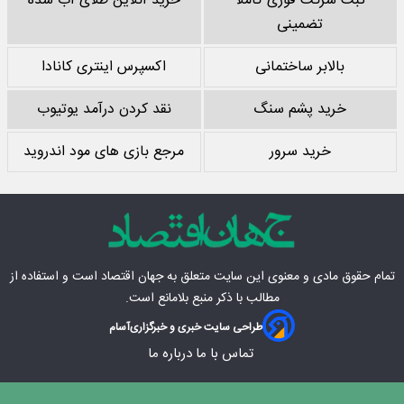
ثبت شرکت فوری کاملا
خرید آنلاین طلای آب شده
تضمینی
بالابر ساختمانی
اکسپرس اینتری کانادا
خرید پشم سنگ
نقد کردن درآمد یوتیوب
خرید سرور
مرجع بازی های مود اندروید
تمام حقوق مادی‌ و معنوی این سایت متعلق به
جهان اقتصاد
است و استفاده از
مطالب با ذکر منبع بلامانع است.
طراحی سایت خبری و خبرگزاری
آسام
تماس با ما
درباره ما