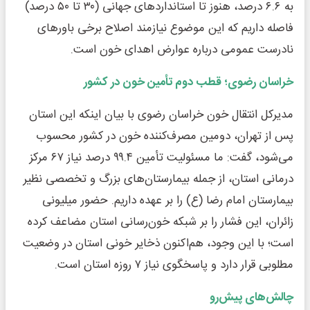
به ۶.۶ درصد، هنوز تا استانداردهای جهانی (۳۰ تا ۵۰ درصد)
فاصله داریم که این موضوع نیازمند اصلاح برخی باورهای
نادرست عمومی درباره عوارض اهدای خون است.
خراسان رضوی؛ قطب دوم تأمین خون در کشور
مدیرکل انتقال خون خراسان رضوی با بیان اینکه این استان
پس از تهران، دومین مصرف‌کننده خون در کشور محسوب
می‌شود، گفت: ما مسئولیت تأمین ۹۹.۴ درصد نیاز ۶۷ مرکز
درمانی استان، از جمله بیمارستان‌های بزرگ و تخصصی نظیر
بیمارستان امام رضا (ع) را بر عهده داریم. حضور میلیونی
زائران، این فشار را بر شبکه خون‌رسانی استان مضاعف کرده
است؛ با این وجود، هم‌اکنون ذخایر خونی استان در وضعیت
مطلوبی قرار دارد و پاسخگوی نیاز ۷ روزه استان است.
چالش‌های پیش‌رو