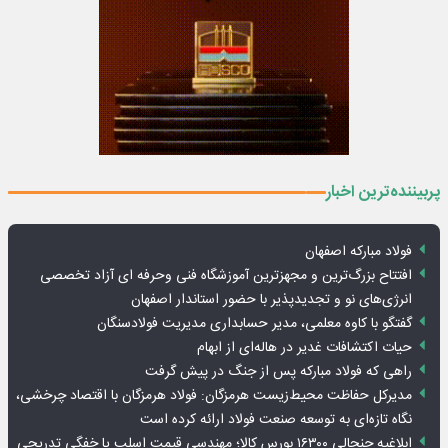
پربیننده‌ترین اخبار
فولاد مبارکه اصفهان
افتتاح بزرگ‌ترین و مجهزترین آموزشگاه فنی وحرفه ای آزاد تخصصی
انرژی‌های نو و تجدیدپذیر با حضور استاندار اصفهان
گفتگو با کاوه معلمی، مدیر حسابداری مدیریت فولادسنگان
حیات اکتشافات غدیر در هاله‌ای از ابهام
راهی که فولاد مبارکه پس از جنگ در پیش گرفت
مدیرکل حفاظت محیط‌زیست هرمزگان: فولاد هرمزگان با اقتصاد چرخشی،
نگاه تازه‌ای به توسعه صنعت فولاد ارائه کرده است
ابلاغیه جنجالی ۱۶۳۰۰ بورس کالا؛ مهندسی قیمت اسلب یا خفگی تدریجی