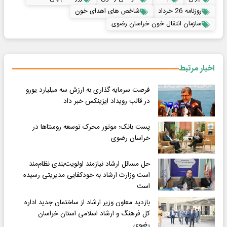
روزنامه 26 خرداد
شاخص های اهدای خون
سازمان انتقال خون خراسان رضوی
اخبار مرتبط
فرصت سرمایه گذاری به ارزش سه میلیارد یورو
در قالب رویداد ایزینکس خبر داد
پست بانک؛ موتور محرک توسعه روستاها در
خراسان رضوی
حل مسائل ارشاد نیازمند اولویت‌بندی نظام‌مند
است وزارت ارشاد به خودکفایی مدیریتی رسیده
است
بازدید معاون وزیر ارشاد از ساختمان جدید اداره
کل فرهنگ و ارشاد اسلامی استان خراسان
رضوی