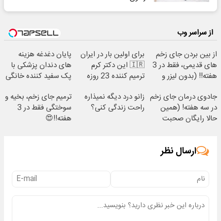
از سراسر وب
از بین بردن جای زخم
برای اولین بار در ایران
پایان دغدغه هزینه
های قدیمی، فقط در 3
🇮🇷 این دکتر کرم
های دندان پزشکی با
هفته!! (بدون لیزر و
ترمیم کننده 23 روزه
پک سفید کننده خانگی
جراحی)
ساخت!
جادوی درمان جای زخم
زانو درد دیگه نمیذاره
ترمیم جای زخم، بخیه و
در سه هفته! (همین
راحت زندگی کنی؟
سوختگی فقط در 3
حالا رایگان صحبت
هفته!!😍
کنید)
ارسال نظر