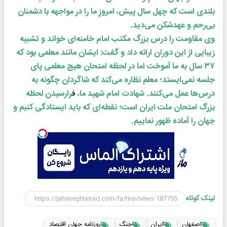
بلندی است که چهل سال پیش، امروزِ ما را در مواجهه با دشمنان
بی‌رحم و عهدشکن می‌دید.
وی مقاومت را درس بزرگ مکتب امام خامنه‌ای خواند و تشبیه
زیبایی از این دوران ارائه داد و گفت: ایشان مانند معلمی
بود که
۳۷ سال به ما آموخت اما در لحظه امتحان هیچ معلمی پای
جلسه نمی‌ایستد؛ معلم نظاره می‌کند که شاگردان چگونه به
درس‌ها عمل می‌کنند. شهادت امام شهید ما،
ف
رارسیدن لحظه
بزرگ امتحان ملت ایران است؛ نقطه‌ای که باید ایستادگی کنیم و
جهان را آماده ظهور نماییم.
لینک کوتاه
اصفهان
ایران
جنگ
روزنامه جهان اقتصاد