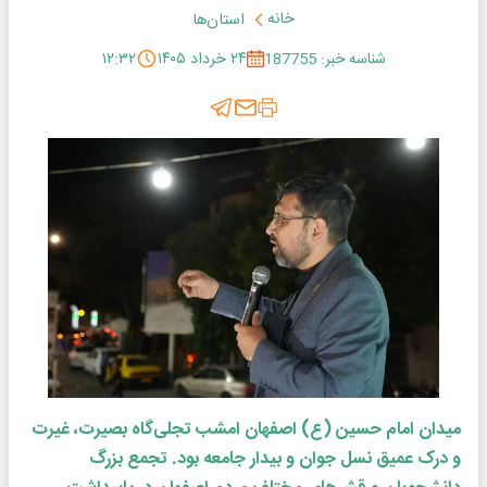
خانه
استان‌ها
شناسه خبر: 187755
۲۴ خرداد ۱۴۰۵
۱۲:۳۲
میدان امام حسین (ع) اصفهان امشب تجلی‌گاه بصیرت، غیرت
و درک عمیق نسل جوان و بیدار جامعه بود. تجمع بزرگ