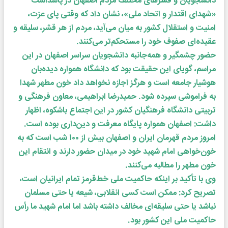
دانشجویان و قشرهای مختلف مردم اصفهان در پاسداشت
«شهدای اقتدار و اتحاد ملی»، نشان داد که وقتی پای عزت،
امنیت و استقلال کشور به میان می‌آید، مردم از هر قشر، سلیقه و
عقیده‌ای صفوف خود را مستحکم‌تر می‌کنند.
حضور چشمگیر و همه‌جانبه دانشجویان سراسر اصفهان در این
مراسم، گویای این حقیقت بود که دانشگاه همواره دیده‌بان
هوشیار جامعه است و هرگز اجازه نخواهد داد خون مطهر شهدا
به فراموشی سپرده شود. حمیدرضا ابراهیمی، معاون فرهنگی و
تربیتی دانشگاه فرهنگیان کشور در این اجتماع باشکوه، اظهار
داشت: اصفهان همواره پایگاه معرفت و دین‌داری بوده است.
امروز مردم قهرمان ایران و اصفهان بیش از ۱۰۰ شب است که به
خون‌خواهی امام شهید خود در میدان حضور دارند و انتقام این
خون مطهر را مطالبه می‌کنند.
وی با تأکید بر اینکه حاکمیت ملی خط‌قرمز تمام ایرانیان است،
تصریح کرد: ممکن است کسی انقلابی، شیعه یا حتی مسلمان
نباشد یا حتی سلیقه‌ای مخالف داشته باشد اما امام شهید ما رأس
حاکمیت ملی این کشور بود.