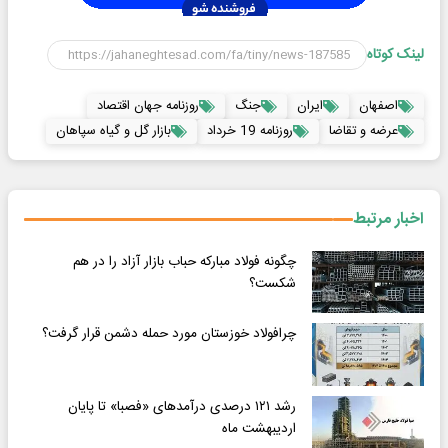
لینک کوتاه
اصفهان
ایران
جنگ
روزنامه جهان اقتصاد
عرضه و تقاضا
روزنامه 19 خرداد
بازار گل و گیاه سپاهان
اخبار مرتبط
چگونه فولاد مبارکه حباب بازار آزاد را در هم
شکست؟
چرافولاد خوزستان مورد حمله دشمن قرار گرفت؟
رشد ۱۲۱ درصدی درآمدهای «فصبا» تا پایان
اردیبهشت ماه