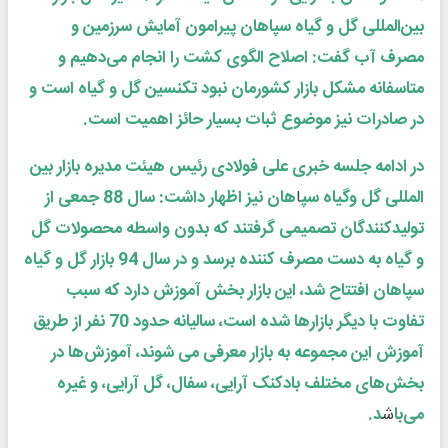
بین‌المللی گل و گیاه سپاهان پیرامون آمایش سرزمین و
مصرف آب گفت: اصلاح الگوی کشت را انجام می‌دهیم و
متاسفانه مشکل بازار کشورمان نبود تکنسین گل و گیاه است و
در صادرات نیز موضوع ثبات بسیار حائز اهمیت است.
در ادامه جلسه خبری علی فولادی رئیس هیئت مدیره بازار بین
المللی گل وگیا
ه سپ
ا
هان نیز اظهار داشت: سال 88 جمعی از
تولیدکنندگان تصمیمی گرفتند که بدون واسطه محصولات گل
و گیاه به دست مصرف کننده برسد و در سال 94 بازار گل و گیاه
سپاهان افتتاح شد، این بازار بخش آموزش دارد که سبب
تفاوت با دیگر بازارها شده است، سالیانه حدود 70 نفر از طریق
آموزش این مجموعه به بازار معرفی می ‌شوند، آموزش‌ها در
بخش‌های مختلف بادکنک آرایی، سفال، گل آرایی، و غیره
می‌با
ش
د.