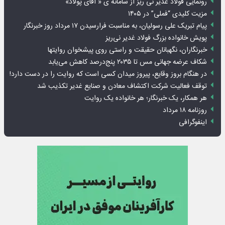
رونمایی فولاد غدیر نی ریز از سامانه ی « آقای پولاد»
مزیت کلیدی “فملی” در ۱۴۰۵
پیام تبریک علی رسولیان، به مناسبت فرارسیدن ۱۷ مرداد روز خبرنگار
پویش خانواده بزرگ فولاد غدیر نی‌ریز
خبرنگاران، نگهبانان حقیقت و راستی روی پیشخوان روایت­ها
شکاف عرضه جهانی مس تا ۲۰۳۵ پنج‌درصد کاهش می‌یابد
در هنگام بروز وقایع، پیروز میدان کسی است که روایت را در دست دارد!
توقف فعالیت شرکت اکتشاف معادن و صنایع غدیر تکذیب شد
هر همکار، یک خبرنگار؛ هر خانواده یک روایت
روزنامه ۱۸ مرداد
اینفوگرافی