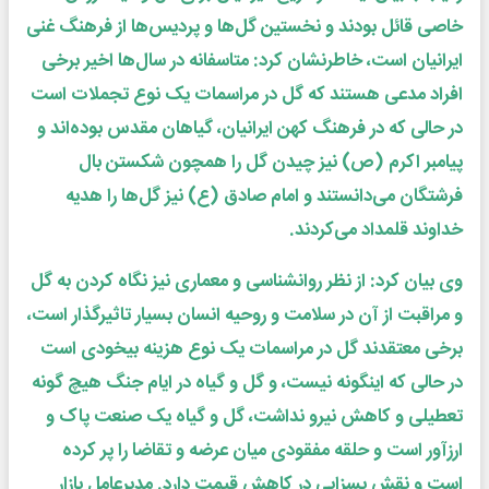
خاصی قائل بودند و نخستین گل‌ها و پردیس‌ها از فرهنگ غنی
ایرانیان است، خاطرنشان کرد: متاسفانه در سال‌ها اخیر برخی
افراد مدعی هستند که گل در مراسمات یک نوع تجملات است
در حالی که در فرهنگ کهن ایرانیان، گیاهان مقدس بوده‌اند و
پیامبر اکرم (ص) نیز چیدن گل را همچون شکستن بال
فرشتگان می‌دانستند و امام صادق (ع) نیز گل‌ها را هدیه
خداوند قلمداد می‌کردند.
وی بیان کرد: از نظر روانشناسی و معماری نیز نگاه کردن به گل
و مراقبت از آن در سلامت و روحیه انسان بسیار تاثیرگذار است،
برخی معتقدند گل در مراسمات یک نوع هزینه بیخودی است
در حالی که اینگونه نیست، و گل و گیاه در ایام جنگ هیچ گونه
تعطیلی و کاهش نیرو نداشت، گل و گیاه یک صنعت پاک و
ارزآور است و حلقه مفقودی میان عرضه و تقاضا را پر کرده
است و نقش بسزایی در کاهش قیمت دارد. مدیرعامل بازار