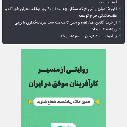
استان است
افق ۱۵ میلیون تنی فولاد سنگان چه شد؟ | ۴۰ روز توقف، بحران خوراک و
عقب‌ماندگی طرح توسعه
از خرید آنلاین طلا، نقره و مس تا ساخت سبد سرمایه‌گذاری با زرپی
روزنامه ۱۴ مرداد
پارادوکس سدهای پُر و سفره‌های خالی