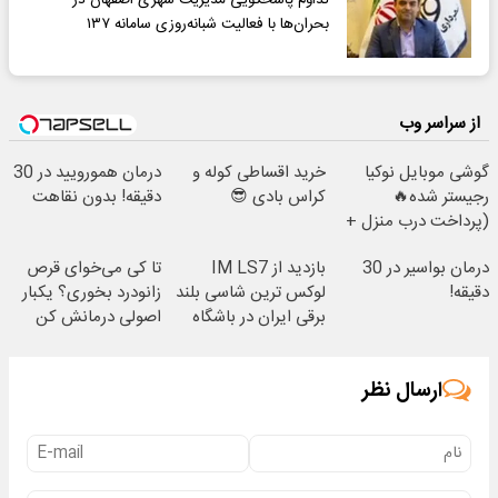
بحران‌ها با فعالیت شبانه‌روزی سامانه ۱۳۷
از سراسر وب
گوشی موبایل نوکیا
خرید اقساطی کوله و
درمان همورویید در 30
رجیستر شده🔥
کراس بادی 😎
دقیقه! بدون نقاهت
(پرداخت درب منزل +
تخفیف ویژه)
درمان بواسیر در 30
بازدید از IM LS7
تا کی می‌خوای قرص
دقیقه!
لوکس ترین شاسی بلند
زانودرد بخوری؟ یکبار
برقی ایران در باشگاه
اصولی درمانش کن
انقلاب
ارسال نظر