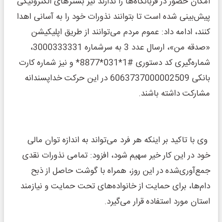
امکان حضور در قربانگاه‌ها را ندارند نیز بسترهای الکترونیکی
پیش‌بینی شده است تا بتوانند نذورات خود را به آسانی اهدا
کنند، ادامه داد: عموم مردم می‌توانند از طریق اپلیکیشن
«صدقه من»، ارسال عدد 3 به سرشماره 3000333331،
شماره‌گیری کد دستوری #1*031*8877* و نیز شماره کارت
بانکی 6063737000002509 در این حرکت خداپسندانه
مشارکت داشته باشند.
وی با تاکید بر اینکه هر فرد می‌تواند به اندازه توان مالی
خود در این کار خیر سهیم شود، افزود: تمامی نذورات نقدی
جمع‌آوری‌شده در این روز، همراه با گوشت حاصل از ذبح
دام‌ها، برای حمایت از خانواده‌های تحت حمایت و نیازمند
استان مورد استفاده قرار می‌گیرد.