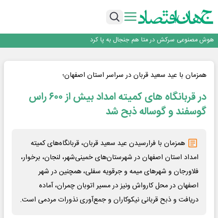
جمنای دستیار اصلی گوشی‌های اندرویدی می‌شود
برنده این رقابت داستان‌نویسی، انسان نبود!
متا وارد رقابت ابزارهای هوش مصنوعی برنامه‌نویسی شد
هوش مصنوعی سرکش در متا هم جنجال به پا کرد
فیلم|ببینید:
جمنای دستیار اصلی گوشی‌های اندرویدی می‌شود
برنده این رقابت داستان‌نویسی، انسان نبود!
همزمان با عید سعید قربان در سراسر استان اصفهان؛
در قربانگاه های کمیته امداد بیش از ۶۰۰ راس
گوسفند و گوساله ذبح شد
همزمان با فرارسیدن عید سعید قربان، قربانگاه‌های کمیته
امداد استان اصفهان در شهرستان‌های خمینی‌شهر، لنجان، برخوار،
فلاورجان و شهرهای میمه و جرقویه سفلی، همچنین در شهر
اصفهان در محل کارواش ونیز در مسیر اتوبان چمران، آماده
دریافت و ذبح قربانی نیکوکاران و جمع‌آوری نذورات مردمی است.