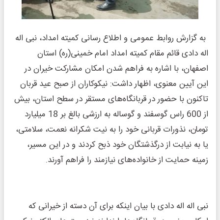
به گزارش روابط عمومی و اطلاع رسانی کمیته امداد، نبی اله
اله دادی قائم مقام کمیته امداد امام خمینی(ره) استان
اصفهان، با اشاره به فراهم شدن امکان مشارکت خیران در
این آیین معنوی، اظهار داشت: نیکوکاران از صبح عید قربان
تاکنون با حضور در قربانگاه‌های مستقر در سطح استان، بیش
از 600 راس گوسفند و گوساله به ارزشی بالغ بر 18 میلیارد
تومان، نذورات قربانی خود را به نیت شکرانه نعمت، سلامتی،
یا به نیابت از درگذشتگان خود ذبح کردند و در این مسیر،
زمینه حمایت از خانواده‌های نیازمند را فراهم آورند.
نبی اله اله دادی با بیان اینکه برای آن دسته از خیرانی که