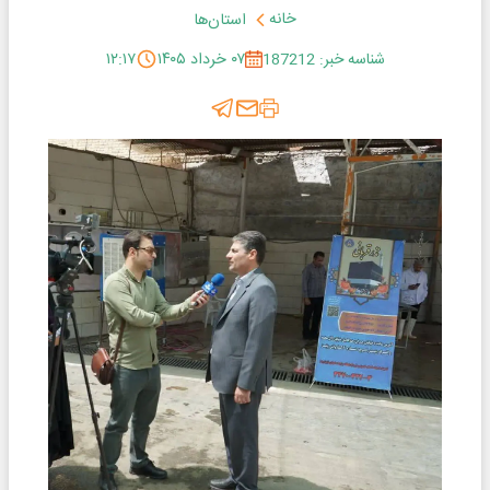
خانه
استان‌ها
شناسه خبر: 187212
۰۷ خرداد ۱۴۰۵
۱۲:۱۷