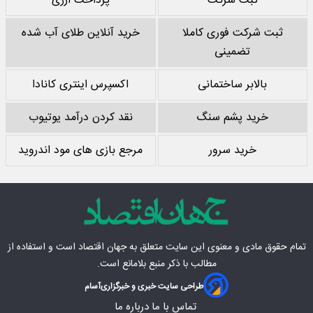
ثبت شرکت
پرداخت ارزی
ثبت شرکت فوری کاملا
خرید آنلاین طلای آب شده
تضمینی
بالابر ساختمانی
اکسپرس اینتری کانادا
خرید پشم سنگ
نقد کردن درآمد یوتیوب
خرید سرور
مرجع بازی های مود اندروید
تمام حقوق مادی‌ و معنوی این سایت متعلق به
جهان اقتصاد
است و استفاده از
مطالب با ذکر منبع بلامانع است.
طراحی سایت خبری و خبرگزاری
آسام
تماس با ما
درباره ما