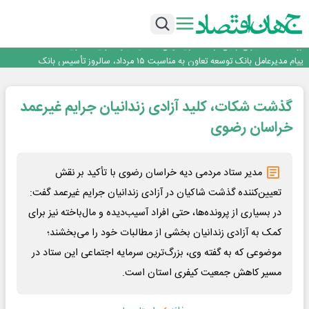
اجرای برنامه تحول بانک با تمرکز بر منابع پایدار، درآمدهای کارمزدی و بازسازی اعتماد
مشتریان
بانک مهر ایران بیش از ۷۰ میلیارد تومان به برنامه‌های مسئولیت اجتماعی اختصاص
داد
روایت بانک ایران زمین از بانکداری نوین با خلق تجربه برای مشتری
پیام مدیرعامل بانک توسعه تعاون به مناسبت ۱۵ مرداد، سالروز تأسیس بانک
سرپرست اداره کل روابط عمومی بیمه مرکزی منصوب شد
اجرای برنامه تحول بانک با تمرکز بر منابع پایدار، درآمدهای کارمزدی و بازسازی اعتماد
گذشت شکات، کلید آزادی زندانیان جرایم غیرعمد
مشتریان
بانک مهر ایران بیش از ۷۰ میلیارد تومان به برنامه‌های مسئولیت اجتماعی اختصاص
داد
خراسان رضوی
مدیر ستاد مردمی دیه خراسان رضوی با تأکید بر نقش
تعیین‌کننده گذشت شاکیان در آزادی زندانیان جرایم غیرعمد گفت:
در بسیاری از پرونده‌ها، حتی افراد آسیب‌دیده و مال‌باخته نیز برای
کمک به آزادی زندانیان بخشی از مطالبات خود را می‌بخشند؛
موضوعی که به گفته وی، بزرگ‌ترین سرمایه اجتماعی این ستاد در
مسیر کاهش جمعیت کیفری استان است.