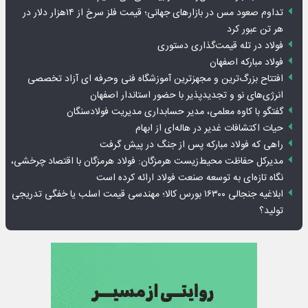
تداوم صعود مس در بازارهای جهانی؛ قیمت فلز سرخ از ۱۴هزار دلار در
هر تن عبور کرد
فولاد در تله قیمت‌گذاری دستوری
فولاد مبارکه اصفهان
افتتاح بزرگ‌ترین و مجهزترین آموزشگاه فنی وحرفه ای آزاد تخصصی
انرژی‌های نو و تجدیدپذیر با حضور استاندار اصفهان
گفتگو با کاوه معلمی، مدیر حسابداری مدیریت فولادسنگان
حیات اکتشافات غدیر در هاله‌ای از ابهام
راهی که فولاد مبارکه پس از جنگ در پیش گرفت
مدیرکل حفاظت محیط‌زیست هرمزگان: فولاد هرمزگان با اقتصاد چرخشی،
نگاه تازه‌ای به توسعه صنعت فولاد ارائه کرده است
ابلاغیه جنجالی ۱۶۳۰۰ بورس کالا؛ مهندسی قیمت اسلب یا خفگی تدریجی
تولید؟