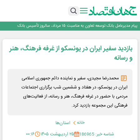
اجرای برنامه تحول بانک با تمرکز بر منابع پایدار، درآمدهای کارمزدی و بازسازی اعتماد
مشتریان
بانک مهر ایران بیش از ۷۰ میلیارد تومان به برنامه‌های مسئولیت اجتماعی اختصاص
داد
روایت بانک ایران زمین از بانکداری نوین با خلق تجربه برای مشتری
پیام مدیرعامل بانک توسعه تعاون به مناسبت ۱۵ مرداد، سالروز تأسیس بانک
سرپرست اداره کل روابط عمومی بیمه مرکزی منصوب شد
اجرای برنامه تحول بانک با تمرکز بر منابع پایدار، درآمدهای کارمزدی و بازسازی اعتماد
بازدید سفیر ایران در یونسکو از غرفه فرهنگ، هنر
مشتریان
بانک مهر ایران بیش از ۷۰ میلیارد تومان به برنامه‌های مسئولیت اجتماعی اختصاص
داد
و رسانه
محمدرضا مجیدی، سفیر و نماینده دائم جمهوری اسلامی
ایران در یونسکو، در هفتاد و ششمین شب برگزاری اجتماعات
مردمی با حضور در غرفه فرهنگ، هنر و رسانه، از فعالیت‌های
فرهنگی این مجموعه بازدید کرد.
خانه
استان‌ها
شناسه خبر: 186965
۲۵ اردیبهشت ۱۴۰۵
۰۰:۱۶