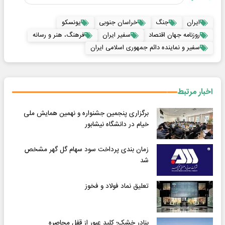
ایران
جنگ
خراسان جنوبی
یونسکو
روزنامه جهان اقتصاد
سفیر ایران
فرهنگ، هنر و رسانه
سفیر و نماینده دائم جمهوری اسلامی ایران
اخبار مرتبط
برگزاری پنجمین جشنواره و نهمین همایش ملی
خیام در دانشگاه نیشابور
زمان بندی پرداخت سود سهام گل گهر مشخص
شد
تعلیق نماد فولاد و فخوز
بنادر خشک؛ کلید عبور از قفل محاصره