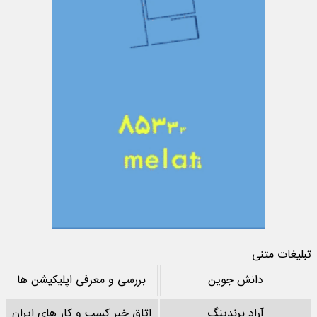
تبلیغات متنی
دانش جوین
بررسی و معرفی اپلیکیشن ها
آراد برندینگ
اتاق خبر کسب و کار های ایران