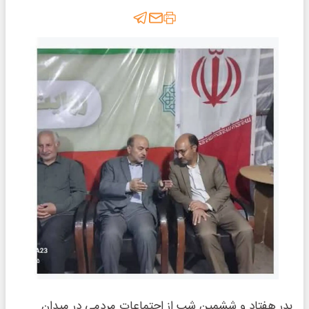
بدر هفتاد و ششمین شب از اجتماعات مردمی در میدان