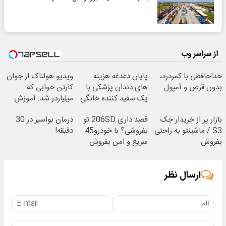
از سراسر وب
خداحافظی با کمردرد،
پایان دغدغه هزینه
ویدیو هولناک از جوان
بدون قرص و آمپول
های دندان پزشکی با
کارتن خوابی که
پک سفید کننده خانگی
میلیاردر شد. آموزش
رایگان
بازار پر از خریدار جک
قصد داری 206SD تو
درمان بواسیر در 30
S3 / ماشینتو به راحتی
بفروشی؟ با خودرو45
دقیقه!
بفروش
سریع و امن بفروش
ارسال نظر