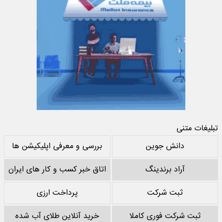
تبلیغات متنی
دانش جوین
بررسی و معرفی اپلیکیشن ها
آراد برندینگ
اتاق خبر کسب و کار های ایران
ثبت شرکت
پرداخت ارزی
ثبت شرکت فوری کاملا
خرید آنلاین طلای آب شده