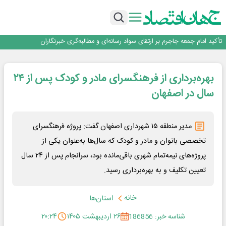
قیمت‌گذاری دستوری از خودرو تا حوزه فولاد، یک تجربه شکست خورده!
طلبکاران ارزی دولت در انتظار نخستین پالس حیاتی از سازمان برنامه و بودجه
خدمت رسانی بیمه دی با تکیه بر تحول دیجیتال همراه با افزایش کیفیت ، این
شرکت را در صدر قرار داده است
تأکید امام جمعه جاجرم بر ارتقای سواد رسانه‌ای و مطالبه‌گری خبرنگاران
روایت شجره طیبه از حمایت ۵۰۰ استعداد درخشان در سال
قیمت‌گذاری دستوری از خودرو تا حوزه فولاد، یک تجربه شکست خورده!
بهره‌برداری از فرهنگسرای مادر و کودک پس از ۲۴
طلبکاران ارزی دولت در انتظار نخستین پالس حیاتی از سازمان برنامه و بودجه
خدمت رسانی بیمه دی با تکیه بر تحول دیجیتال همراه با افزایش کیفیت ، این
سال در اصفهان
شرکت را در صدر قرار داده است
مدیر منطقه ۱۵ شهرداری اصفهان گفت: پروژه فرهنگسرای
تخصصی بانوان و مادر و کودک که سال‌ها به‌عنوان یکی از
پروژه‌های نیمه‌تمام شهری باقی‌مانده بود، سرانجام پس از ۲۴ سال
تعیین تکلیف و به بهره‌برداری رسید.
خانه
استان‌ها
شناسه خبر: 186856
۲۶ اردیبهشت ۱۴۰۵
۲۰:۲۴