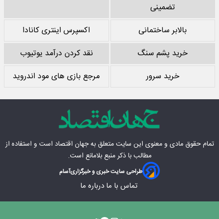
تضمینی
بالابر ساختمانی
اکسپرس اینتری کانادا
خرید پشم سنگ
نقد کردن درآمد یوتیوب
خرید سرور
مرجع بازی های مود اندروید
تمام حقوق مادی‌ و معنوی این سایت متعلق به
جهان اقتصاد
است و استفاده از
مطالب با ذکر منبع بلامانع است.
طراحی سایت خبری و خبرگزاری
آسام
تماس با ما
درباره ما