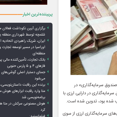
پربیننده‌ترین اخبار
برگزاری آیین نکوداشت فعالان م
شلمچه توسط شهرداری منطقه 
ایران، شریک راهبردی اتحادیه ا
اوراسیا در مسیر توسعه تجارت و
منطقه‌ای
بانک تجارت، تأمین‌کننده مالی پر
فازهای ۴ و ۵ پارس حنوبی
جمنای دستیار اصلی گوشی‌های ا
می‌شود
صندوق سرمایه‌گذاری» در
برنده این رقابت داستان‌نویسی، 
متا وارد رقابت ابزارهای هوش 
رمایه‌گذاری در دارایی ارزی با
برنامه‌نویسی شد
ب شده بود، تدوین شده است.
هوش مصنوعی سرکش در متا هم 
کرد
‌های سرمایه‌گذاری ارزی از سوی
فیلم|ببینید: