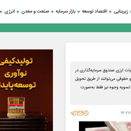
رداری منطقه یک
زیربنایی
اقتصاد توسعه
بازار سرمایه
صنعت و معدن
انرژی
سعه تجارت و همگرایی منطقه‌ای
رداری منطقه یک
سعه تجارت و همگرایی منطقه‌ای
یات ارزی صندوق سرمایه‌گذاری در
حقوقی می‌توانند از طریق تحویل
و تسویه وجوه نیز فقط به‌صورت
۱۳:۲۷