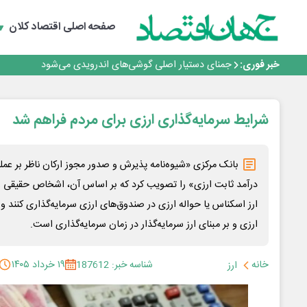
برنده این رقابت داستان‌نویسی، انسان نبود!
برگزاری آیین نکوداشت فعالان مواکب مرز شلمچه توسط شه
صفحه اصلی
اقتصاد کلان
ایران، شریک راهبردی اتحادیه اقتصادی اوراسیا در مسیر تو
بانک تجارت، تأمین‌کننده مالی پروژه بازسازی فازهای ۴ و ۵ پارس حنوبی
خبر فوری:
جمنای دستیار اصلی گوشی‌های اندرویدی می‌شود
برنده این رقابت داستان‌نویسی، انسان نبود!
برگزاری آیین نکوداشت فعالان مواکب مرز شلمچه توسط شه
ایران، شریک راهبردی اتحادیه اقتصادی اوراسیا در مسیر تو
شرایط سرمایه‌گذاری ارزی برای مردم فراهم شد
بانک مرکزی «شیوه‌نامه پذیرش و صدور مجوز ارکان ناظر بر عمل
درآمد ثابت ارزی» را تصویب کرد که بر اساس آن، اشخاص حقیقی و 
ارز اسکناس یا حواله ارزی در صندوق‌های ارزی سرمایه‌گذاری کنند 
ارزی و بر مبنای ارز سرمایه‌گذار در زمان سرمایه‌گذاری است.
خانه
شناسه خبر: 187612
۱۹ خرداد ۱۴۰۵
ارز