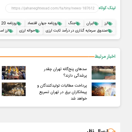
لینک کوتاه
ارز
ایران
جنگ
روزنامه جهان اقتصاد
روزنامه 20 خرداد
صندوق سرمایه گذاری در درآمد ثابت ارزی
حواله ارزی
ارز اس
اخبار مرتبط
سدهای پنج‌گانه تهران چقدر
پرشدگی دارند؟
پرداخت مطالبات تولیدکنندگان و
پیمانکاران برق در تهران تسریع
خواهد شد
ارسال نظر