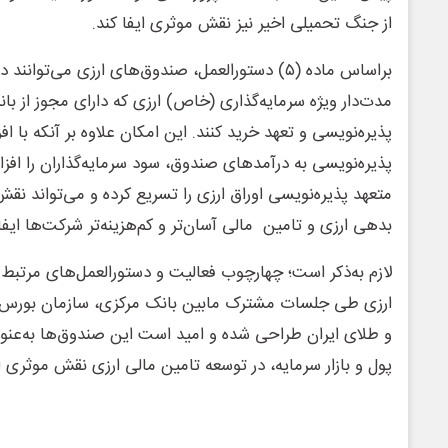
از جنگ تحمیلی اخیر نیز نقش موثری ایفا کند.
براساس ماده (۵) دستورالعمل، صندوق‌های ارزی می‌توا
مدت‌دار ویژه سرمایه‌گذاری (خاص) ارزی که دارای مجوز از ب
پذیره‌نویسی و تعهد خرید کنند. این امکان علاوه بر آنکه با ا
پذیره‌نویسی به درآمدهای صندوق، سود سرمایه‌گذاران را ا
متعهد پذیره‌نویسی اوراق ارزی را تسریع کرده و می‌تواند نقش
بدهی ارزی و تامین مالی آسان‌تر و کم‌هزینه‌تر شرکت‌ها ایفا 
لازم به‌ذکر است؛ چهارچوب فعالیت و دستورالعمل‌های مرتبط 
ارزی طی جلسات مشترک مابین بانک مرکزی، سازمان بورس و اور
و طلای ایران طراحی شده و امید است این صندوق‌ها به‌عنوان
پول و بازار سرمایه، در توسعه تامین مالی ارزی نقش موثری ای