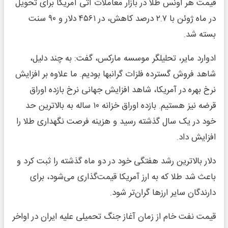
قیمت هر اونس طلا در بازار معاملات آتی آمریکا برای تحویل
در ماه ژوئن با ۲.۷ درصد کاهش، در ۴۵۶۱ دلار و ۹۰ سنت
بسته شد.
ادوارد مایر، تحلیلگر موسسه مارکس، گفت: به چند دلیل،
شاهد فروش گسترده فلزات گرانبها بودیم. ما علاوه بر افزایش
نرخ بهره در آمریکا، شاهد افزایش جهانی نرخ بازده اوراق
قرضه نیز هستیم. بازده اوراق خزانه ۱۰ ساله به بالاترین حد
خود در یک سال گذشته رسید و هزینه فرصت نگهداری طلا را
افزایش داد.
دلار بالاترین رشد هفتگی خود در دو ماه گذشته را ثبت کرد و
باعث شد طلا که به ارز آمریکا قیمت‌گذاری می‌شود، برای
دارندگان سایر ارزها گران‌تر شود.
قیمت نفت خام از زمان آغاز جنگ تحمیلی علیه ایران در اواخر