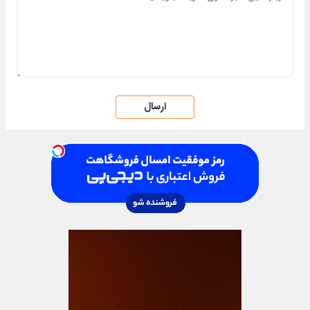
ارسال