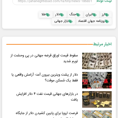
لینک کوتاه
ارز
ایران
جنگ
دلار
طلا
روزنامه جهان اقتصاد
بازار جهانی
اخبار مرتبط
سقوط قیمت اوراق قرضه جهانی در پی وحشت از
تورم شدید
دلار از پشت ویترین بیرون آمد؛ آرامش واقعی یا
فقط یک مُسکن موقت؟
در بازارهای جهانی قیمت نفت ۴ دلار افزایش
یافت
فرصت اروپا برای پایین کشیدن دلار از جایگاه