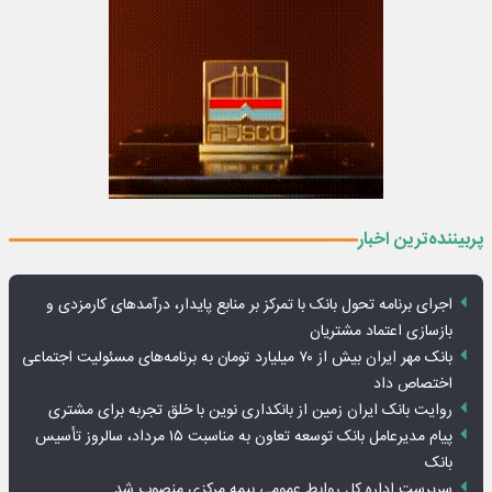
پربیننده‌ترین اخبار
اجرای برنامه تحول بانک با تمرکز بر منابع پایدار، درآمدهای کارمزدی و
بازسازی اعتماد مشتریان
بانک مهر ایران بیش از ۷۰ میلیارد تومان به برنامه‌های مسئولیت اجتماعی
اختصاص داد
روایت بانک ایران زمین از بانکداری نوین با خلق تجربه برای مشتری
پیام مدیرعامل بانک توسعه تعاون به مناسبت ۱۵ مرداد، سالروز تأسیس
بانک
سرپرست اداره کل روابط عمومی بیمه مرکزی منصوب شد