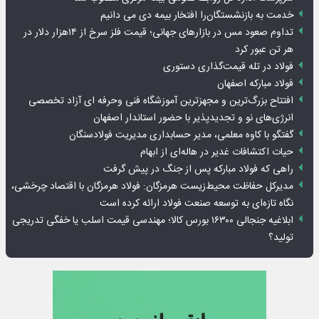
خدمت به بازنشستگان‌را افتخار بیمه دی می دانیم
تداوم صعود مس در بازارهای جهانی؛ قیمت فلز سرخ از ۱۴هزار دلار در
هر تن عبور کرد
فولاد در تله قیمت‌گذاری دستوری
فولاد مبارکه اصفهان
افتتاح بزرگ‌ترین و مجهزترین آموزشگاه فنی وحرفه ای آزاد تخصصی
انرژی‌های نو و تجدیدپذیر با حضور استاندار اصفهان
گفتگو با کاوه معلمی، مدیر حسابداری مدیریت فولادسنگان
حیات اکتشافات غدیر در هاله‌ای از ابهام
راهی که فولاد مبارکه پس از جنگ در پیش گرفت
مدیرکل حفاظت محیط‌زیست هرمزگان: فولاد هرمزگان با اقتصاد چرخشی،
نگاه تازه‌ای به توسعه صنعت فولاد ارائه کرده است
ابلاغیه جنجالی ۱۶۳۰۰ بورس کالا؛ مهندسی قیمت اسلب یا خفگی تدریجی
تولید؟