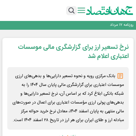
رانندگان انگلیسی به سرقت سوخت روی آوردند!
۲ درصد از مشترکان ۱۰ درصد برق خانگی را مصرف می‌کنند!
روزنامه ۱۷ مرداد
افزایش قیمت بلیت اتوبوس فصلی شد؟
چرا بدون ثبات ارزی، صنایع بزرگ ایران در بن‌بست باقی می‌مانند
نرخ تسعیر ارز برای گزارشگری مالی موسسات
رانندگان انگلیسی به سرقت سوخت روی آوردند!
۲ درصد از مشترکان ۱۰ درصد برق خانگی را مصرف می‌کنند!
اعتباری اعلام شد
روزنامه ۱۷ مرداد
افزایش قیمت بلیت اتوبوس فصلی شد؟
بانک مرکزی رویه و نحوه تسعیر دارایی‌ها و بدهی‌های ارزی
موسسات اعتباری برای گزارشگری مالی پایان سال ۱۴۰۴ را به
شبکه بانکی ابلاغ کرد که بر اساس آن، نرخ تسعیر دارایی‌ها و
بدهی‌های پولی ارزی مؤسسات اعتباری برای اعمال در صورت‌های
مالی منتهی به پایان اسفند ۱۴۰۴، معادل نرخ خرید حواله‌ مرکز
مبادله ارز و طلای ایران برای هر ارز در تاریخ ۲۸ اسفند ۱۴۰۴ است.