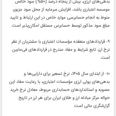
بدهی‌های ارزی، بیش از پنجاه درصد (۵۰%) سود خالص
موسسه اعتباری باشد، افزایش سرمایه از محل سود مزبور،
منوط به انجام حسابرسی موارد خاص در این ارتباط و تایید
مبلغ سود مذکور توسط حسابرس مستقل امکان‌پذیر است.
۹‌‌‌‌‌‌‌‌‌‌‌‌- قراردادهای منعقده مؤسسات اعتباری با مشتریان از نظر
نرخ ارز، تابع شرایط و مفاد مندرج در قراردادهای فی‌مابین
است.
۱۰‌‌‌‌‌‌‌‌‌‌‌‌- از ابتدای سال ۱۴۰۵، نرخ تسعیر برای دارایی‌ها و
بدهی‌های پولی ارزی مؤسسات اعتباری، با رعایت مفاد این
مصوبه و استانداردهای حسابداری مربوط، معادل نرخ خرید
حواله‌ مرکز مبادله ارز و طلای ایران برای هر ارز در تاریخ
گزارشگری مالی است.