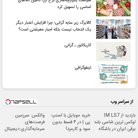
سیاست یکپارچه‌سازی نرخ ارز، تأمین کالاهای
اساسی را تسهیل کرد
کالابرگ زیر سایه گرانی؛ چرا افزایش اعتبار دیگر
یک انتخاب نیست بلکه اجبار معیشتی است؟
کاریکاتور ـ گرانی
اینفوگرافی
از سراسر وب
بازدید از IM LS7
خرید موبایل با اسنپ
والکس: سرزمین
لوکس ترین شاسی بلند
پی | در ۴ قسط بدون
فرصت‌های
برقی ایران در باشگاه
سود و کارمزد!
سرمایه‌گذاری دیجیتال
انقلاب
شما