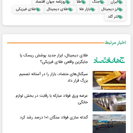
ایران
جنگ
طلا
روزنامه جهان اقتصاد
ارز دیجیتال
بازار طلا
طلای دیجیتال
طلای فیزیکی
تتر گلد
اخبار مرتبط
طلای دیجیتال، ابزار جدید پوشش ریسک یا
جایگزین واقعی طلای فیزیکی؟
سیگنال‌های متضاد، بازار را در آستانه تصمیم
بزرگ قرار داد
عرضه ورق فولاد مبارکه با رقابت در بخش لوازم
خانگی
گندله سازی فولاد سنگان ۱۰۱ درصد رشد کرد