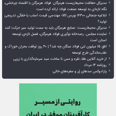
مدیرکل حفاظت محیط‌زیست هرمزگان: فولاد هرمزگان با اقتصاد چرخشی،
نگاه تازه‌ای به توسعه صنعت فولاد ارائه کرده است
ابلاغیه جنجالی ۱۶۳۰۰ بورس کالا؛ مهندسی قیمت اسلب یا خفگی تدریجی
تولید؟
مدیرکل محیط‌زیست: صنایع هرمزگان باید به سمت تولید سبز حرکت کنند
نماینده مجلس: رصدخانه نوآوری فولاد هرمزگان، فصل تازه‌ی توسعه
استان است
افق ۱۵ میلیون تنی فولاد سنگان چه شد؟ | ۴۰ روز توقف، بحران خوراک و
عقب‌ماندگی طرح توسعه
از خرید آنلاین طلا، نقره و مس تا ساخت سبد سرمایه‌گذاری با زرپی
روزنامه ۱۴ مرداد
پارادوکس سدهای پُر و سفره‌های خالی