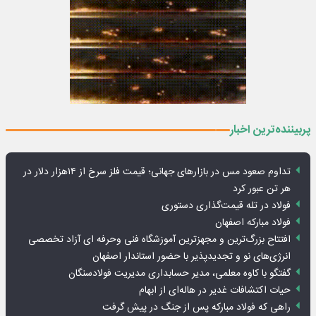
پربیننده‌ترین اخبار
تداوم صعود مس در بازارهای جهانی؛ قیمت فلز سرخ از ۱۴هزار دلار در
هر تن عبور کرد
فولاد در تله قیمت‌گذاری دستوری
فولاد مبارکه اصفهان
افتتاح بزرگ‌ترین و مجهزترین آموزشگاه فنی وحرفه ای آزاد تخصصی
انرژی‌های نو و تجدیدپذیر با حضور استاندار اصفهان
گفتگو با کاوه معلمی، مدیر حسابداری مدیریت فولادسنگان
حیات اکتشافات غدیر در هاله‌ای از ابهام
راهی که فولاد مبارکه پس از جنگ در پیش گرفت