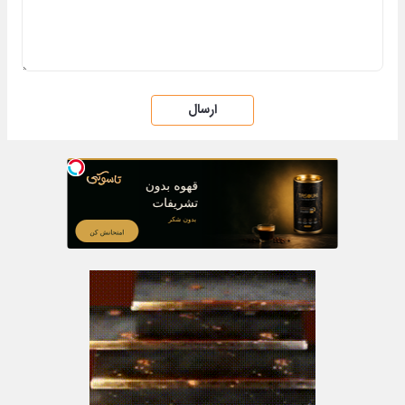
ارسال