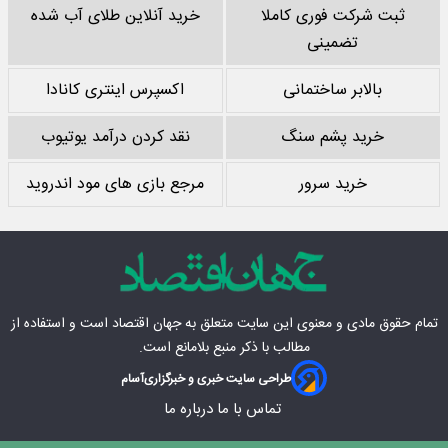
ثبت شرکت فوری کاملا
خرید آنلاین طلای آب شده
تضمینی
بالابر ساختمانی
اکسپرس اینتری کانادا
خرید پشم سنگ
نقد کردن درآمد یوتیوب
خرید سرور
مرجع بازی های مود اندروید
تمام حقوق مادی‌ و معنوی این سایت متعلق به
جهان اقتصاد
است و استفاده از
مطالب با ذکر منبع بلامانع است.
طراحی سایت خبری و خبرگزاری
آسام
تماس با ما
درباره ما