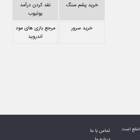
خرید پشم سنگ
نقد کردن درآمد
یوتیوب
خرید سرور
مرجع بازی های مود
اندروید
امانع است.
تماس با ما
درباره ما