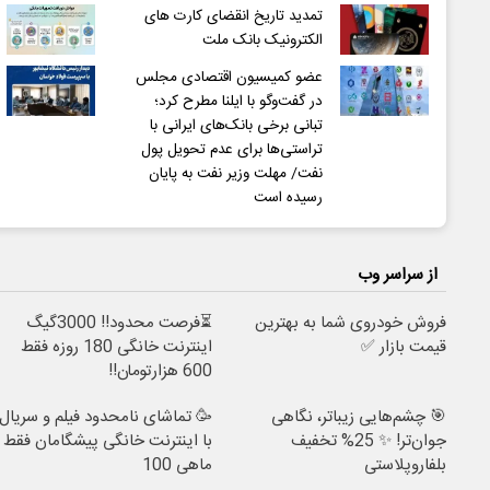
تمدید تاریخ انقضای کارت های
الکترونیک بانک ملت
عضو کمیسیون اقتصادی مجلس
در گفت‌وگو با ایلنا مطرح کرد؛
تبانی برخی بانک‌های ایرانی با
تراستی‌ها برای عدم تحویل پول
نفت/ مهلت وزیر نفت به پایان
رسیده است
از سراسر وب
فروش خودروی شما به بهترین
⏳فرصت محدود!! 3000گیگ
قیمت بازار ✅
اینترنت خانگی 180 روزه فقط
600 هزارتومان!!
🎯 چشم‌هایی زیباتر، نگاهی
🥳 تماشای نامحدود فیلم و سریال
جوان‌تر! ✨ 25% تخفیف
با اینترنت خانگی پیشگامان فقط
بلفاروپلاستی
ماهی 100