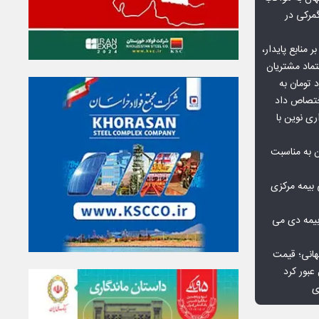
گمرکی در
ر منابع پایدار،
تماد مشتریان
یش از ۷۰ میلیارد تومان به
ختصاص داد
ری نوین با
ن به مناسبت
بیمه مرکزی
بیمه دی می
هانی؛ قیمت
ی