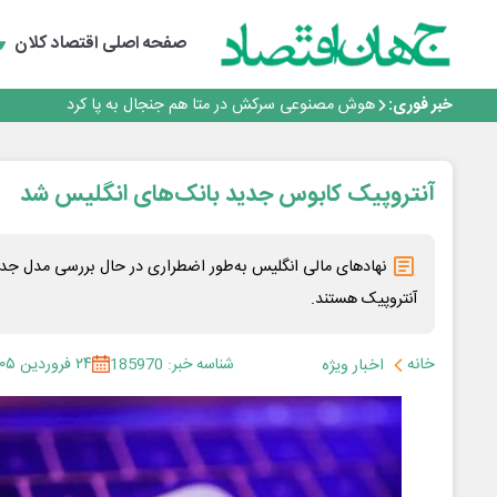
فیلم|ببینید:
جمنای دستیار اصلی گوشی‌های اندرویدی می‌شود
صفحه اصلی
اقتصاد کلان
برنده این رقابت داستان‌نویسی، انسان نبود!
متا وارد رقابت ابزارهای هوش مصنوعی برنامه‌نویسی شد
خبر فوری:
هوش مصنوعی سرکش در متا هم جنجال به پا کرد
فیلم|ببینید:
جمنای دستیار اصلی گوشی‌های اندرویدی می‌شود
برنده این رقابت داستان‌نویسی، انسان نبود!
آنتروپیک کابوس جدید بانک‌های انگلیس شد
نهادهای مالی انگلیس به‌طور اضطراری در حال بررسی مدل 
آنتروپیک هستند.
خانه
شناسه خبر: 185970
۲۴ فروردین ۱۴۰۵
اخبار ویژه