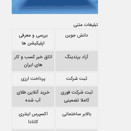
تبلیغات متنی
دانش جوین
بررسی و معرفی
اپلیکیشن ها
آراد برندینگ
اتاق خبر کسب و کار
های ایران
ثبت شرکت
پرداخت ارزی
ثبت شرکت فوری
خرید آنلاین طلای
کاملا تضمینی
آب شده
بالابر ساختمانی
اکسپرس اینتری
کانادا