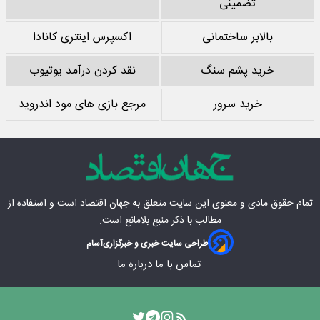
تضمینی
بالابر ساختمانی
اکسپرس اینتری کانادا
خرید پشم سنگ
نقد کردن درآمد یوتیوب
خرید سرور
مرجع بازی های مود اندروید
تمام حقوق مادی‌ و معنوی این سایت متعلق به
جهان اقتصاد
است و استفاده از
مطالب با ذکر منبع بلامانع است.
طراحی سایت خبری و خبرگزاری
آسام
تماس با ما
درباره ما