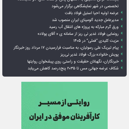
تخصصی در شهر نمایشگاهی برگزار می‌شود
عرضه اولیه احیا استیل فولاد بافت
مدیرعامل جدید آلومینای ایران منصوب شد
ورق گرم مبارکه به پروژه های انتقال آب رسید
رونمایی فولاد غدیر نی ریز از سامانه ی « آقای پولاد»
مزیت کلیدی “فملی” در ۱۴۰۵
پیام تبریک علی رسولیان، به مناسبت فرارسیدن ۱۷ مرداد روز خبرنگار
پویش خانواده بزرگ فولاد غدیر نی‌ریز
خبرنگاران، نگهبانان حقیقت و راستی روی پیشخوان روایت­ها
شکاف عرضه جهانی مس تا ۲۰۳۵ پنج‌درصد کاهش می‌یابد