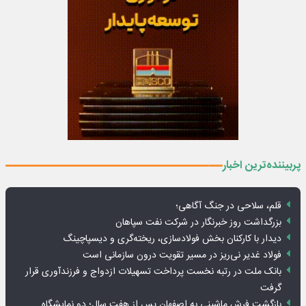
پربیننده‌ترین اخبار
قلم، سلاحی در جنگ آگاهی؛
بزرگداشت روز خبرنگار در شرکت نفت سپاهان
دیدار با کارکنان بخش فولادسازی، ریخته‌گری و دیسپاچینگ
فولاد غدیر نی‌ریز در مسیر تقویت درون سازمانی است
بانک ملت در رتبه نخست پرداخت تسهیلات ازدواج و فرزندآوری قرار
گرفت
بازگشت فرش ماشینی به اصفهان پس از هفت سال؛ دو نمایشگاه