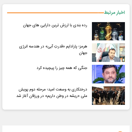
اخبار مرتبط
رده بندی با ارزش ترین دارایی های جهان
هرمز؛ پارادایم «قدرتِ آبی» در هندسه انرژی
جهان
جنگی که همه چیز را پیچیده کرد
درختکاری به وسعت امید؛ مرحله دوم پویش
ملی «ریشه در وطن داریم» در ورزقان آغاز شد