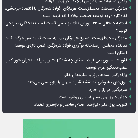
راهی که فولاد مبارکه پس از جنگ در پیش گرفت
مدیرکل حفاظت محیط‌زیست هرمزگان: فولاد هرمزگان با اقتصاد چرخشی،
نگاه تازه‌ای به توسعه صنعت فولاد ارائه کرده است
ابلاغیه جنجالی ۱۶۳۰۰ بورس کالا؛ مهندسی قیمت اسلب یا خفگی تدریجی
تولید؟
مدیرکل محیط‌زیست: صنایع هرمزگان باید به سمت تولید سبز حرکت کنند
نماینده مجلس: رصدخانه نوآوری فولاد هرمزگان، فصل تازه‌ی توسعه
استان است
افق ۱۵ میلیون تنی فولاد سنگان چه شد؟ | ۴۰ روز توقف، بحران خوراک و
عقب‌ماندگی طرح توسعه
پارادوکس سدهای پُر و سفره‌های خالی
غول‌های خاموشی که نقشه قدرت جهان را بازنویسی می‌کنند
سردرگمی در بازار اجاره
جهان هنوز روی سیم فسیلی روشن است
تقویت پول ملی؛ نیازمند اصلاح ساختار و بازسازی اعتماد