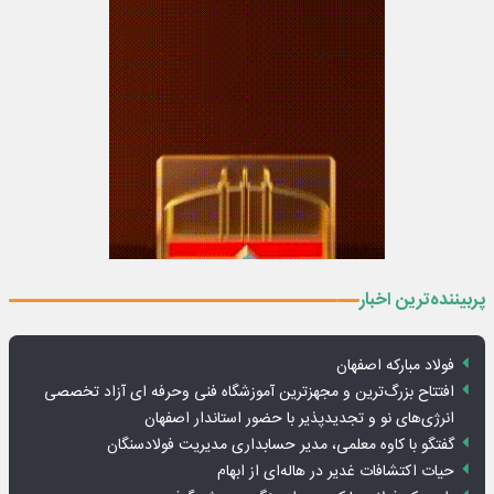
پربیننده‌ترین اخبار
فولاد مبارکه اصفهان
افتتاح بزرگ‌ترین و مجهزترین آموزشگاه فنی وحرفه ای آزاد تخصصی
انرژی‌های نو و تجدیدپذیر با حضور استاندار اصفهان
گفتگو با کاوه معلمی، مدیر حسابداری مدیریت فولادسنگان
حیات اکتشافات غدیر در هاله‌ای از ابهام