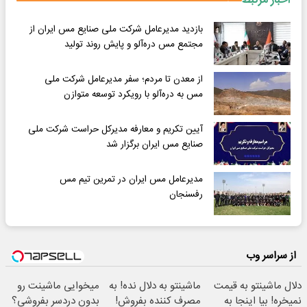
اخبار مرتبط
بازدید مدیرعامل شرکت ملی صنایع مس ایران از
مجتمع مس دره‌آلو و پایش روند تولید
از معدن تا مردم؛ سفر مدیرعامل شرکت ملی
مس به دره‌آلو با رویکرد توسعه متوازن
آیین تکریم و معارفه مدیرکل حراست شرکت ملی
صنایع مس ایران برگزار شد
مدیرعامل مس ایران در تمرین تیم مس
رفسنجان
از سراسر وب
دلال ماشینتو به قیمت
ماشینتو به دلال نده! به
میخوایی ماشینت رو
نمیخره! بیا اینجا به
مصرف کننده بفروش!
بدون دردسر بفروشی؟