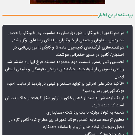
پربیننده‌ترین اخبار
مراسم تقدیر از خبرنگاران شهر بهارستان به مناسبت روز خبرنگار، با حضور
مدیرعامل، معاونان و جمعی از خبرنگاران و فعالان رسانه‌ای برگزار شد.
هوشمندسازی فرآیندهای کمیسیون ماده ۵ و کارگروه امور زیربنایی در
اصفهان/ گامی در مسیر حکمرانی هوشمند
نخستین تیزر رسمی قسمت دوم مجموعه مستند «رخ ایران» منتشر شد؛
روایتی تصویری از ظرفیت‌ها، جاذبه‌های تاریخی، فرهنگی و طبیعی استان
زنجان
*تأکید دکتر علی امرائی بر تولید مستمر و کیفی در بازدید از سایت احیاء
فولاد گهرزمین در بردسیر*
از یک ایده شروع شد؛ از ذهنی خلاق و نوآور شکل گرفت؛ و حالا وقت آن
است که دیده شود.
هجمه به فولاد مبارکه با یک برداشت حسابداری
معاون توسعه سرمایه انسانی فولاد غدیر نی‌ریز مطرح کرد: گامی تازه در
تحول دیجیتال فولاد غدیر نی‌ریز با سامانه «همکار»
راهبرد لجستیکی سنگان