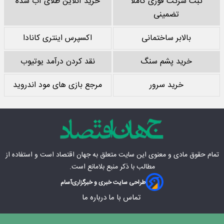
ثبت شرکت فوری کاملا
خرید آنلاین طلای آب شده
تضمینی
بالابر ساختمانی
اکسپرس اینتری کانادا
خرید پشم سنگ
نقد کردن درآمد یوتیوب
خرید سرور
مرجع بازی های مود اندروید
تمام حقوق مادی‌ و معنوی این سایت متعلق به
جهان اقتصاد
است و استفاده از
مطالب با ذکر منبع بلامانع است.
طراحی سایت خبری و خبرگزاری
آسام
تماس با ما
درباره ما