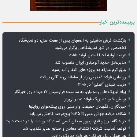
پربیننده‌ترین اخبار
بازگشت فرش ماشینی به اصفهان پس از هفت سال؛ دو نمایشگاه
تخصصی در شهر نمایشگاهی برگزار می‌شود
عرضه اولیه احیا استیل فولاد بافت
مدیرعامل جدید آلومینای ایران منصوب شد
ورق گرم مبارکه به پروژه های انتقال آب رسید
رونمایی فولاد غدیر نی ریز از سامانه ی « آقای پولاد»
مزیت کلیدی “فملی” در ۱۴۰۵
پیام تبریک علی رسولیان، به مناسبت فرارسیدن ۱۷ مرداد روز خبرنگار
پویش خانواده بزرگ فولاد غدیر نی‌ریز
خبرنگاران، نگهبانان حقیقت و راستی روی پیشخوان روایت­ها
شکاف عرضه جهانی مس تا ۲۰۳۵ پنج‌درصد کاهش می‌یابد
در هنگام بروز وقایع، پیروز میدان کسی است که روایت را در دست دارد!
توقف فعالیت شرکت اکتشاف معادن و صنایع غدیر تکذیب شد
هر همکار، یک خبرنگار؛ هر خانواده یک روایت