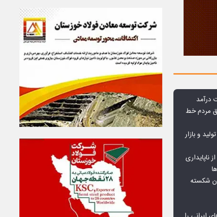
وق مردم خط
ولید و بازار
 ناپایداری
ا
ان شکسته
ای ایرانی را