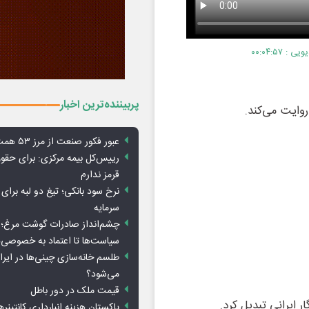
۰۰:۰۴:۵۷
پربیننده‌ترین اخبار
وایت می‌کند.
عبور فکور صنعت از مرز ۵۳ همت درآمد
رییس‌کل بیمه مرکزی: برای حق
قرمز ندارم
نرخ سود بانکی؛ تیغ دو لبه برای ت
سرمایه
چشم‌انداز صادرات گوشت مرغ؛ از
سیاست‌ها تا اعتماد به خصوصی‌ه
طلسم خانه‌سازی چینی‌ها در ایر
می‌شود؟
قیمت ملک در دور باطل
پاکستان هزینه انبارداری کانتینره