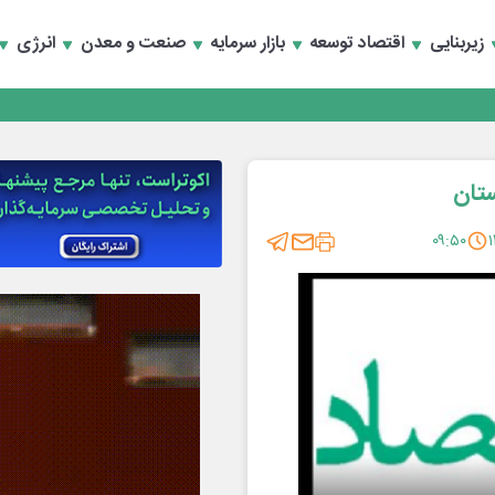
زیربنایی
اقتصاد توسعه
بازار سرمایه
صنعت و معدن
انرژی
تماد به خصوصی‌ها
تان
۰۹:۵۰