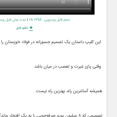
حجم فایل ویدیویی : ۲۵.۷۳M
مدت زمان فایل ویدیویی : 
دانلود فایل
این کلیپ داستان یک تصمیم جسورانه در فولاد خوزستان را ر
وقتی پای غیرت و تعصب در میان باشد.
همیشه آسانترین راه، بهترین راه نیست.
تصمیمی که ۸ میلیون یورو صرفه‌جویی را به یک افتخار ماندگار ایرانی تبدیل کرد.