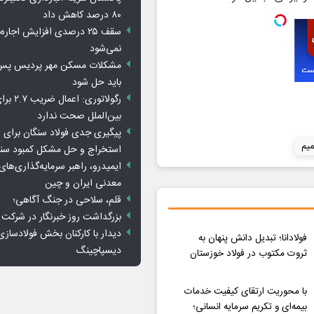
۸۰ درصد کاهش داد
سقف ۲۵ درصدی افزایش اجاره
نمی‌شود
باید حل شود
رگولاتوری: 
بین‌الملل صحت ندارد
پیگیری جدی فولاد سنگان برای ر
یم
استخراج و حل مشکل کمبود سن
ایمیدرو، راهبر سرمایه‌گذاری‌ها
معدنی ایران و چین
قلم، سلاحی در جنگ آگاهی؛
بزرگداشت روز خبرنگار در شرکت
دیدار با کارکنان بخش فولادسازی
فولادانا؛ تبدیل دانش پنهان به
دیسپاچینگ
ثروت مکتوب در فولاد خوزستان
با محوریت ارتقای کیفیت خدمات
بیمه‌ای و تکریم سرمایه انسانی؛