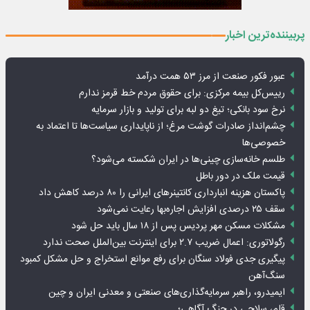
پربیننده‌ترین اخبار
عبور فکور صنعت از مرز ۵۳ همت درآمد
رییس‌کل بیمه مرکزی: برای حقوق مردم خط قرمز ندارم
نرخ سود بانکی؛ تیغ دو لبه برای تولید و بازار سرمایه
چشم‌انداز صادرات گوشت مرغ؛ از ناپایداری سیاست‌ها تا اعتماد به
خصوصی‌ها
طلسم خانه‌سازی چینی‌ها در ایران شکسته می‌شود؟
قیمت ملک در دور باطل
پاکستان هزینه انبارداری کانتینرهای ایرانی را ۸۰ درصد کاهش داد
سقف ۲۵ درصدی افزایش اجاره‌بها رعایت نمی‌شود
مشکلات مسکن مهر پردیس پس از ۱۸ سال باید حل شود
رگولاتوری: اعمال ضریب ۲.۷ برای اینترنت بین‌الملل صحت ندارد
پیگیری جدی فولاد سنگان برای رفع موانع استخراج و حل مشکل کمبود
سنگ‌آهن
ایمیدرو، راهبر سرمایه‌گذاری‌های صنعتی و معدنی ایران و چین
قلم، سلاحی در جنگ آگاهی؛