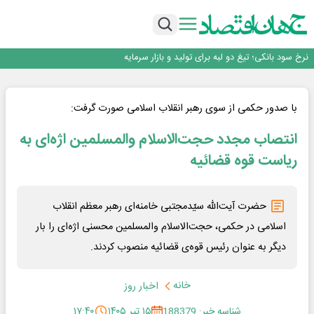
طلسم خانه‌سازی چینی‌ها در ایران شکسته می‌شود؟
عبور فکور صنعت از مرز ۵۳ همت درآمد
رییس‌کل بیمه مرکزی: برای حقوق مردم خط قرمز ندارم
نرخ سود بانکی؛ تیغ دو لبه برای تولید و بازار سرمایه
چشم‌انداز صادرات گوشت مرغ؛ از ناپایداری سیاست‌ها تا اعتماد به خصوصی‌ها
طلسم خانه‌سازی چینی‌ها در ایران شکسته می‌شود؟
عبور فکور صنعت از مرز ۵۳ همت درآمد
با صدور حکمی از سوی رهبر انقلاب اسلامی صورت گرفت:
رییس‌کل بیمه مرکزی: برای حقوق مردم خط قرمز ندارم
انتصاب مجدد حجت‌الاسلام والمسلمین اژه‌ای به
ریاست قوه قضائیه
حضرت آیت‌الله سیّدمجتبی خامنه‌ای رهبر معظم انقلاب
اسلامی در حکمی، حجت‌الاسلام والمسلمین محسنی اژه‌ای را بار
دیگر به عنوان رئیس قوه‌ی قضائیه منصوب کردند.
خانه
اخبار روز
شناسه خبر: 188379
۱۵ تیر ۱۴۰۵
۱۷:۴۰