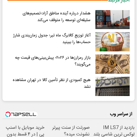
اخبار مرتبط
هشدار درباره آینده مناطق آزاد؛تصمیم‌های
سلیقه‌ای توسعه را متوقف می‌کند
آغاز توزیع کالابرگ ماه تیر؛ جدول زمان‌بندی شارژ
حساب‌ها را ببینید
بازار رمزارزها در ۲۰۲۶؛ پیش‌بینی‌های قیمت چه
می‌گویند؟
هیچ کمبودی از نظر تأمین کالا در تهران مشاهده
نشد
از سراسر وب
بازدید از IM LS7
صورتت از سنت پیرتر
خرید موبایل با اسنپ
لوکس ترین شاسی بلند
نشونت میده؟
پی | در ۴ قسط بدون