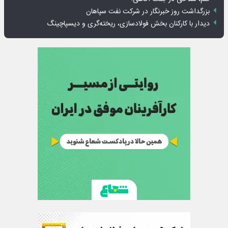
بزرگداشت روز خبرنگار در شرکت نفت سپاهان
دیدار با کارکنان بخش فولادسازی، ریخته‌گری و دیسپاچینگ