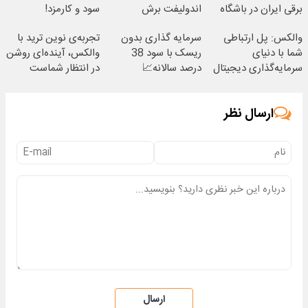
برقی ایران در باشگاه
اندولیفت برش
سود و کارمزد!
انقلاب
می‌گردونه 🔰
والکس: پل ارتباطی
سرمایه گذاری بدون
تجربه‌ی نوین ترید با
شما با دنیای
ریسک با سود 38
والکس، آینده‌ای روشن
سرمایه‌گذاری دیجیتال
درصد سالانه📈
در انتظار شماست
ارسال نظر
ارسال