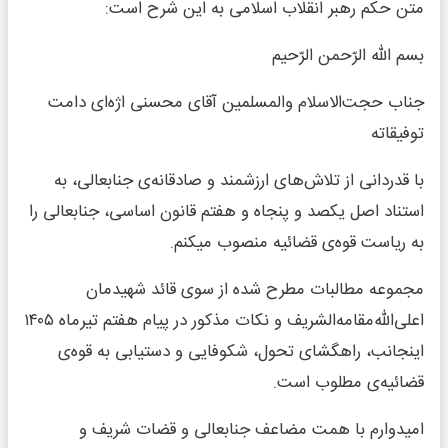
متن حکم رهبر انقلاب اسلامی به این شرح است:
بسم الله الرّحمن الرّحیم
جناب حجت‌الاسلام والمسلمین آقای محسنی اژه‌ای دامت
توفیقاته
با قدردانی از تلاش‌های ارزشمند و صادقانه‌ی جنابعالی، به
استناد اصل یکصد و پنجاه و هفتم قانون اساسی، جنابعالی را
به ریاست قوه‌ی قضائیه منصوب میکنم.
مجموعه مطالبات مطرح شده از سوی قائد شهیدمان
اعلی‌الله‌مقامه‌الشریف و نکات مذکور در پیام هفتم تیرماه ۱۴۰۵
اینجانب، راهگشای تحول، شکوفایی و دستیابی به قوه‌ی
قضائیه‌ی مطلوب است.
امیدوارم با همت مضاعف جنابعالی و قضات شریف و