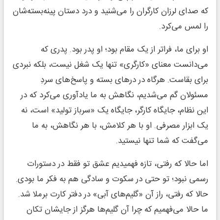
که صدای لرزان کارگران را می‌شنید و درد دستان پینه‌بسته‌شان
را لمس می‌کرد.
او برای ما، فراتر از یک مقام بود؛ او پدر بود. پدری که
می‌دانست معنای «کارگری» تنها یک شغل نیست، بلکه نبردی
برای بقاست. هرگاه در درهای بسته و پاسخ‌های سردِ
مسئولان گم می‌شدیم، نگاهش به ما یادآوری می‌کرد که در
این نظام، جایگاه کارگر، جایگاه یک «سرباز تولید» است، نه
یک ابزار مصرفی. او با هر کلامش، با هر نگاهش، به ما
می‌گفت که شما تنها نیستید.
اما حالا که رفتی، تازه فهمیدیم عشق تو فقط در دستورات
رسمی نبود؛ تو حتی در سکوت و سادگی هم به فکر ما بودی.
حالا که رفتی، راز آن «گلیم‌های آبی» در دفتر کارت برملا شد.
ما حالا می‌فهمیم که چرا آن گلیم‌ها هرگز از جایشان تکان