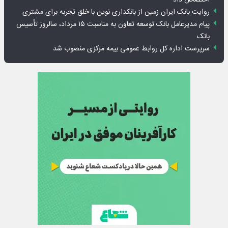
اختصاص داد
روایت بانک ایران زمین از بانکداری نوین با خلق تجربه برای مشتری
پیام مدیرعامل بانک توسعه تعاون به مناسبت ۱۵ مرداد، سالروز تأسیس
بانک
سرپرست اداره کل روابط عمومی بیمه مرکزی منصوب شد