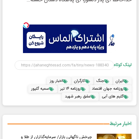
خداحافظ ای پدر دلسوز، ای پناهگاه دستان خسته...
لینک کوتاه
ایران
جنگ
کارگران
اخبار روز
روزنامه جهان اقتصاد
روزنامه ۱۴ تیر
سمیه گلپور
گلیم های آبی
عشق رهبر شهید
اخبار مرتبط
چرخش ناگهانی بازار/ سرمایه‌گذاران از طلا و