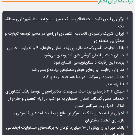
پربیننده‌ترین اخبار
برگزاری آیین نکوداشت فعالان مواکب مرز شلمچه توسط شهرداری منطقه
یک
ایران، شریک راهبردی اتحادیه اقتصادی اوراسیا در مسیر توسعه تجارت و
همگرایی منطقه‌ای
بانک تجارت، تأمین‌کننده مالی پروژه بازسازی فازهای ۴ و ۵ پارس حنوبی
جمنای دستیار اصلی گوشی‌های اندرویدی می‌شود
برنده این رقابت داستان‌نویسی، انسان نبود!
متا وارد رقابت ابزارهای هوش مصنوعی برنامه‌نویسی شد
هوش مصنوعی سرکش در متا هم جنجال به پا کرد
فیلم|ببینید:
جهش ۱۴۴ درصدی پرداخت تسهیلات مکانیزاسیون توسط بانک کشاورزی
خدمات دهی گمرکات استان اصفهان به مواکب در ایام تعطیل و خارج از
اماکن گمرکی در سرتاسر استان
اجرای برنامه تحول بانک با تمرکز بر منابع پایدار، درآمدهای کارمزدی و
بازسازی اعتماد مشتریان
بانک مهر ایران بیش از ۷۰ میلیارد تومان به برنامه‌های مسئولیت اجتماعی