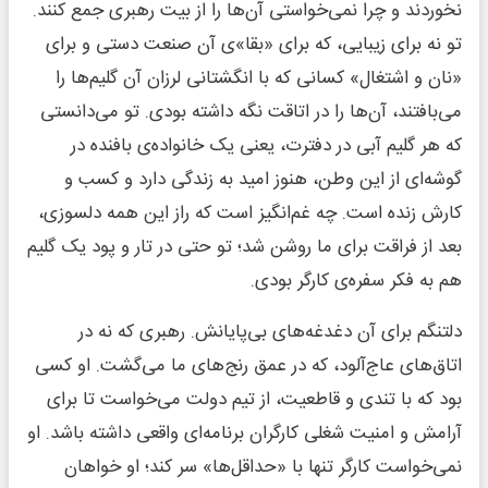
نخوردند و چرا نمی‌خواستی آن‌ها را از بیت رهبری جمع کنند.
تو نه برای زیبایی، که برای «بقا»ی آن صنعت دستی و برای
«نان و اشتغال» کسانی که با انگشتانی لرزان آن گلیم‌ها را
می‌بافتند، آن‌ها را در اتاقت نگه داشته بودی. تو می‌دانستی
که هر گلیم آبی در دفترت، یعنی یک خانواده‌ی بافنده در
گوشه‌ای از این وطن، هنوز امید به زندگی دارد و کسب و
کارش زنده است. چه غم‌انگیز است که راز این همه دلسوزی،
بعد از فراقت برای ما روشن شد؛ تو حتی در تار و پود یک گلیم
هم به فکر سفره‌ی کارگر بودی.
دلتنگم برای آن دغدغه‌های بی‌پایانش. رهبری که نه در
اتاق‌های عاج‌آلود، که در عمق رنج‌های ما می‌گشت. او کسی
بود که با تندی و قاطعیت، از تیم دولت می‌خواست تا برای
آرامش و امنیت شغلی کارگران برنامه‌ای واقعی داشته باشد. او
نمی‌خواست کارگر تنها با «حداقل‌ها» سر کند؛ او خواهان