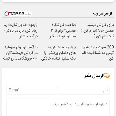
از سراسر وب
برای فروش بیشتر،
صاحب فروشگاه
بازدید آنلاین‌شاپت رو
همین حالا اقدام کن (
هستی؟ وام تا ۳
زیاد کن، بازدید بالاتر =
ثبت نام کن )
میلیارد تومان بگیر
درآمد بیشتر
200 سوت نقره هدیه
پایان دغدغه هزینه
تا 3میلیارد وام سرمایه
گرمی به شما؛ثبت نام
های دندان پزشکی با
در گردش فروشندگان
کن
پک سفید کننده خانگی
=> فروشگاهت رو ثبت
کن
ارسال نظر