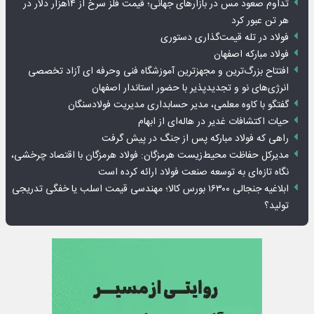
تداوم صعود مس در بازارهای جهانی؛ قیمت فلز سرخ از ۱۴هزار دلار در
هر تن عبور کرد
فولاد در تله قیمت‌گذاری دستوری
فولاد مبارکه اصفهان
افتتاح بزرگ‌ترین و مجهزترین آموزشگاه فنی وحرفه ای آزاد تخصصی
انرژی‌های نو و تجدیدپذیر با حضور استاندار اصفهان
گفتگو با کاوه معلمی، مدیر حسابداری مدیریت فولادسنگان
حیات اکتشافات غدیر در هاله‌ای از ابهام
راهی که فولاد مبارکه پس از جنگ در پیش گرفت
مدیرکل حفاظت محیط‌زیست هرمزگان: فولاد هرمزگان با اقتصاد چرخشی،
نگاه تازه‌ای به توسعه صنعت فولاد ارائه کرده است
ابلاغیه جنجالی ۱۶۳۰۰ بورس کالا؛ مهندسی قیمت اسلب یا خفگی تدریجی
تولید؟