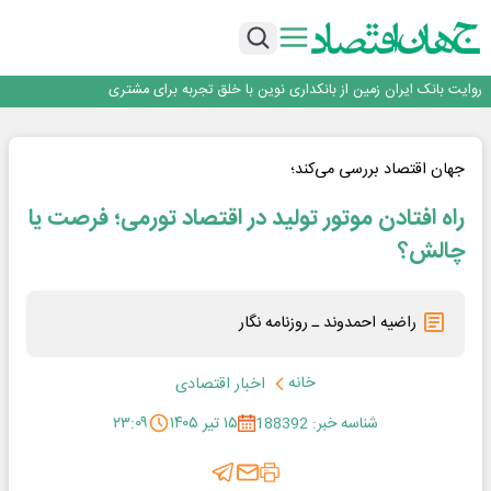
سرپرست اداره کل روابط عمومی بیمه مرکزی منصوب شد
اجرای برنامه تحول بانک با تمرکز بر منابع پایدار، درآمدهای کارمزدی و بازسازی اعتماد
مشتریان
بانک مهر ایران بیش از ۷۰ میلیارد تومان به برنامه‌های مسئولیت اجتماعی اختصاص
داد
روایت بانک ایران زمین از بانکداری نوین با خلق تجربه برای مشتری
پیام مدیرعامل بانک توسعه تعاون به مناسبت ۱۵ مرداد، سالروز تأسیس بانک
سرپرست اداره کل روابط عمومی بیمه مرکزی منصوب شد
اجرای برنامه تحول بانک با تمرکز بر منابع پایدار، درآمدهای کارمزدی و بازسازی اعتماد
جهان اقتصاد بررسی می‌کند؛
مشتریان
بانک مهر ایران بیش از ۷۰ میلیارد تومان به برنامه‌های مسئولیت اجتماعی اختصاص
راه افتادن موتور تولید در اقتصاد تورمی؛ فرصت یا
داد
چالش؟
راضیه احمدوند ـ روزنامه نگار
خانه
اخبار اقتصادی
شناسه خبر: 188392
۱۵ تیر ۱۴۰۵
۲۳:۰۹