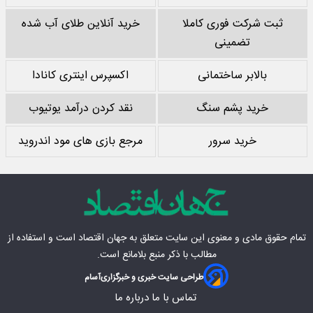
ثبت شرکت فوری کاملا
خرید آنلاین طلای آب شده
تضمینی
بالابر ساختمانی
اکسپرس اینتری کانادا
خرید پشم سنگ
نقد کردن درآمد یوتیوب
خرید سرور
مرجع بازی های مود اندروید
تمام حقوق مادی‌ و معنوی این سایت متعلق به
جهان اقتصاد
است و استفاده از
مطالب با ذکر منبع بلامانع است.
طراحی سایت خبری و خبرگزاری
آسام
تماس با ما
درباره ما