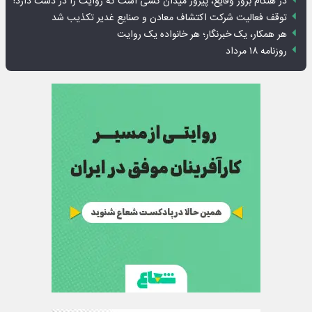
در هنگام بروز وقایع، پیروز میدان کسی است که روایت را در دست دارد!
توقف فعالیت شرکت اکتشاف معادن و صنایع غدیر تکذیب شد
هر همکار، یک خبرنگار؛ هر خانواده یک روایت
روزنامه ۱۸ مرداد