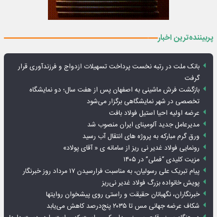
پربیننده‌ترین اخبار
بانک ملت در رتبه نخست پرداخت تسهیلات ازدواج و فرزندآوری قرار
گرفت
بازگشت فرش ماشینی به اصفهان پس از هفت سال؛ دو نمایشگاه
تخصصی در شهر نمایشگاهی برگزار می‌شود
عرضه اولیه احیا استیل فولاد بافت
مدیرعامل جدید آلومینای ایران منصوب شد
ورق گرم مبارکه به پروژه های انتقال آب رسید
رونمایی فولاد غدیر نی ریز از سامانه ی « آقای پولاد»
مزیت کلیدی “فملی” در ۱۴۰۵
پیام تبریک علی رسولیان، به مناسبت فرارسیدن ۱۷ مرداد روز خبرنگار
پویش خانواده بزرگ فولاد غدیر نی‌ریز
خبرنگاران، نگهبانان حقیقت و راستی روی پیشخوان روایت­ها
شکاف عرضه جهانی مس تا ۲۰۳۵ پنج‌درصد کاهش می‌یابد