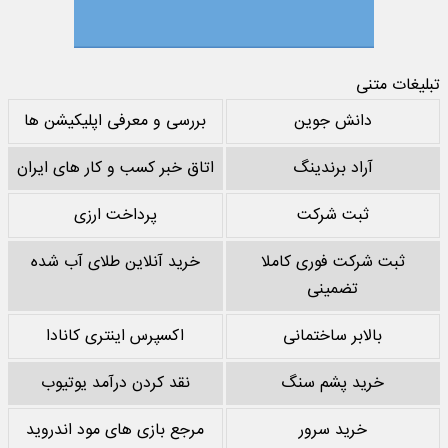
تبلیغات متنی
دانش جوین
بررسی و معرفی اپلیکیشن ها
آراد برندینگ
اتاق خبر کسب و کار های ایران
ثبت شرکت
پرداخت ارزی
ثبت شرکت فوری کاملا
خرید آنلاین طلای آب شده
تضمینی
بالابر ساختمانی
اکسپرس اینتری کانادا
خرید پشم سنگ
نقد کردن درآمد یوتیوب
خرید سرور
مرجع بازی های مود اندروید