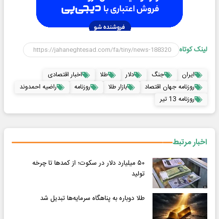
لینک کوتاه
ایران
جنگ
دلار
طلا
اخبار اقتصادی
روزنامه جهان اقتصاد
بازار طلا
روزنامه
راضیه احمدوند
روزنامه 13 تیر
اخبار مرتبط
۵۰ میلیارد دلار در سکوت؛ از کمدها تا چرخه
تولید
طلا دوباره به پناهگاه سرمایه‌ها تبدیل شد