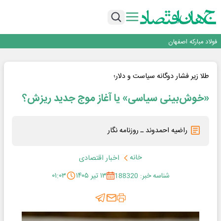
تجدیدپذیر با حضور استاندار اصفهان
گفتگو با کاوه معلمی، مدیر حسابداری مدیریت فولادسنگان
تداوم صعود مس در بازارهای جهانی؛ قیمت فلز سرخ از ۱۴هزار دلار در هر تن عبور کرد
فولاد در تله قیمت‌گذاری دستوری
فولاد مبارکه اصفهان
افتتاح بزرگ‌ترین و مجهزترین آموزشگاه فنی وحرفه ای آزاد تخصصی انرژی‌های نو و
تجدیدپذیر با حضور استاندار اصفهان
گفتگو با کاوه معلمی، مدیر حسابداری مدیریت فولادسنگان
تداوم صعود مس در بازارهای جهانی؛ قیمت فلز سرخ از ۱۴هزار دلار در هر تن عبور کرد
طلا زیر فشار دوگانه سیاست و دلار؛
فولاد در تله قیمت‌گذاری دستوری
«خوش‌بینی سیاسی» یا آغاز موج جدید ریزش؟
راضیه احمدوند ـ روزنامه نگار
خانه
اخبار اقتصادی
شناسه خبر: 188320
۱۳ تیر ۱۴۰۵
۰۱:۰۳