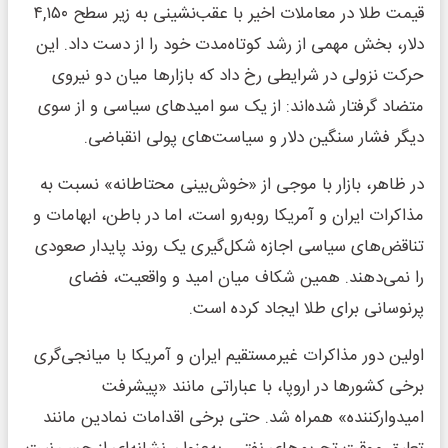
قیمت طلا در معاملات اخیر با عقب‌نشینی به زیر سطح ۴,۱۵۰
دلار، بخش مهمی از رشد کوتاه‌مدت خود را از دست داد. این
حرکت نزولی در شرایطی رخ داد که بازارها میان دو نیروی
متضاد گرفتار شده‌اند: از یک سو امیدهای سیاسی و از سوی
دیگر فشار سنگین دلار و سیاست‌های پولی انقباضی.
در ظاهر، بازار با موجی از «خوش‌بینی محتاطانه» نسبت به
مذاکرات ایران و آمریکا روبه‌رو است، اما در باطن، ابهامات و
تناقض‌های سیاسی اجازه شکل‌گیری یک روند پایدار صعودی
را نمی‌دهند. همین شکاف میان امید و واقعیت، فضای
پرنوسانی برای طلا ایجاد کرده است.
اولین دور مذاکرات غیرمستقیم ایران و آمریکا با میانجی‌گری
برخی کشورها در اروپا، با عباراتی مانند «پیشرفت
امیدوارکننده» همراه شد. حتی برخی اقدامات نمادین مانند