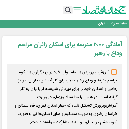
تجدیدپذیر با حضور استاندار اصفهان
گفتگو با کاوه معلمی، مدیر حسابداری مدیریت فولادسنگان
تداوم صعود مس در بازارهای جهانی؛ قیمت فلز سرخ از ۱۴هزار دلار در هر تن عبور کرد
فولاد در تله قیمت‌گذاری دستوری
فولاد مبارکه اصفهان
افتتاح بزرگ‌ترین و مجهزترین آموزشگاه فنی وحرفه ای آزاد تخصصی انرژی‌های نو و
تجدیدپذیر با حضور استاندار اصفهان
گفتگو با کاوه معلمی، مدیر حسابداری مدیریت فولادسنگان
تداوم صعود مس در بازارهای جهانی؛ قیمت فلز سرخ از ۱۴هزار دلار در هر تن عبور کرد
آمادگی ۲۰۰۰ مدرسه برای اسکان زائران مراسم
فولاد در تله قیمت‌گذاری دستوری
وداع با رهبر
آموزش و پرورش با تمام توان خود برای برگزاری باشکوه
مراسم بدرقه و وداع رهبر انقلاب پای کار آمده و مدارس، مراکز
رفاهی و اسکان خود را برای میزبانی شایسته از زائران به کار
گرفته است. در همین راستا ستاد ویژه‌ای در وزارت
آموزش‌وپرورش تشکیل شده که چهار استان تهران، قم، سمنان و
خراسان رضوی به‌صورت مستقیم و سایر استان‌ها نیز به‌صورت
غیرمستقیم در اجرای برنامه‌ها مشارکت خواهند داشت.