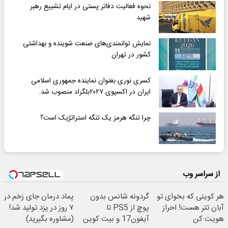
نحوه فعالیت دفاتر پستی در ایام تشییع رهبر
شهید
نمایش توانمندی‌های صنعت شوینده و بهداشتی
کشور در تهران
کسری نوری بعنوان نماینده جمهوری اسلامی
ایران در اکسپوی ۲۰۲۷بلگراد منصوب شد.
چرا تنگه هرمز یک تنگه استراتژیک است؟
از سراسر وب
هر کوینی که بخوای تو
گردونه شانس بدون
پماد درمان جای زخم در
آبان تتر هست! احراز
پوچ از PS5 تا
۷ روز در یزد تولید شد!
هویت کن
آیفون17 و بیت کوین
(مشاوره بگیرید)