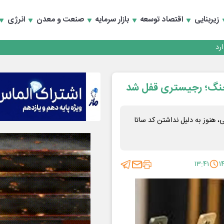
زیربنایی
اقتصاد توسعه
بازار سرمایه
صنعت و معدن
انرژی
رجنگ؛ رجیستری قفل شد
هنوز به دلیل نداشتن کد ساتا
۱۳:۴۱