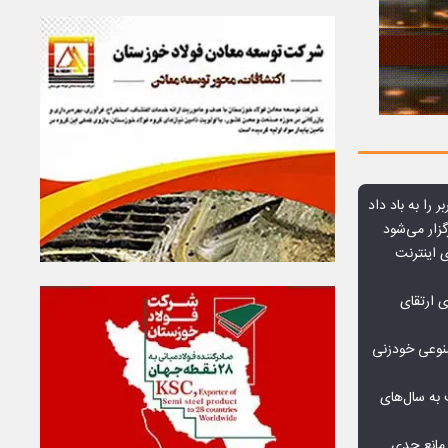
ر را به باد داد
زار می‌شود
اعمال ضریب ۲.۷ برای اینترنت
ی ارتقای
صنوعی خودزنی
به سال‌های
مانع جدی