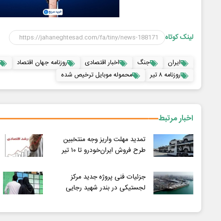
لینک کوتاه
ایران
جنگ
اخبار اقتصادی
روزنامه جهان اقتصاد
روزنامه ۸ تیر
محموله موبایل ترخیص شده
اخبار مرتبط
تمدید مهلت واریز وجه منتخبین
طرح فروش ایران‌خودرو تا ۱۰ تیر
جزئیات فنی پروژه جدید مرکز
لجستیکی در بندر شهید رجایی