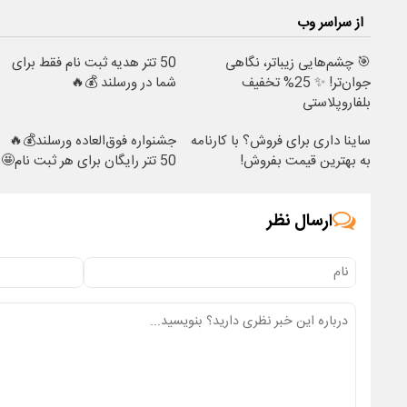
از سراسر وب
🎯 چشم‌هایی زیباتر، نگاهی
50 تتر هدیه ثبت نام فقط برای
جوان‌تر! ✨ 25% تخفیف
شما در ورسلند 💰🔥
بلفاروپلاستی
ساینا داری برای فروش؟ با کارنامه
جشنواره فوق‌العاده ورسلند💰🔥
به بهترین قیمت بفروش!
50 تتر رایگان برای هر ثبت نام🤩
ارسال نظر