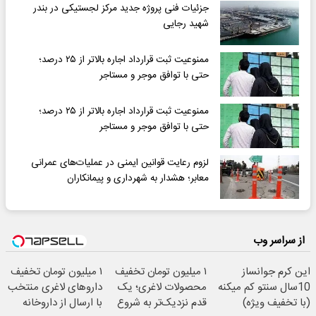
جزئیات فنی پروژه جدید مرکز لجستیکی در بندر
شهید رجایی
ممنوعیت ثبت قرارداد اجاره بالاتر از ۲۵ درصد؛
حتی با توافق موجر و مستاجر
ممنوعیت ثبت قرارداد اجاره بالاتر از ۲۵ درصد؛
حتی با توافق موجر و مستاجر
لزوم رعایت قوانین ایمنی در عملیات‌های عمرانی
معابر؛ هشدار به شهرداری و پیمانکاران
از سراسر وب
این کرم جوانساز
۱ میلیون تومان تخفیف
۱ میلیون تومان تخفیف
10سال سنتو کم میکنه
محصولات لاغری؛ یک
داروهای لاغری منتخب
(با تخفیف ویژه)
قدم نزدیک‌تر به شروع
با ارسال از داروخانه