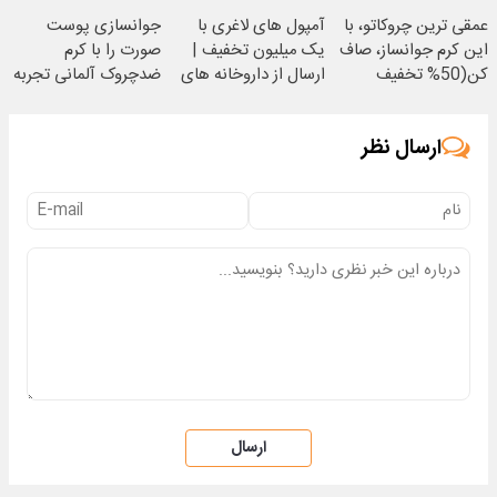
کاهش وزن
نزدیکت
عمقی ترین چروکاتو، با
آمپول های لاغری با
جوانسازی پوست
این کرم جوانساز، صاف
یک میلیون تخفیف |
صورت را با کرم
کن(50% تخفیف
ارسال از داروخانه های
ضدچروک آلمانی تجربه
سفارش فوری)
معتبر
کنید!
ارسال نظر
ارسال