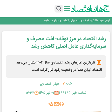
طلسم خانه‌سازی چینی‌ها در ایران شکسته می‌شود؟
عبور فکور صنعت از مرز ۵۳ همت درآمد
رییس‌کل بیمه مرکزی: برای حقوق مردم خط قرمز ندارم
نرخ سود بانکی؛ تیغ دو لبه برای تولید و بازار سرمایه
چشم‌انداز صادرات گوشت مرغ؛ از ناپایداری سیاست‌ها تا اعتماد به خصوصی‌ها
طلسم خانه‌سازی چینی‌ها در ایران شکسته می‌شود؟
رشد اقتصاد در مرز توقف؛ افت مصرف و
عبور فکور صنعت از مرز ۵۳ همت درآمد
رییس‌کل بیمه مرکزی: برای حقوق مردم خط قرمز ندارم
سرمایه‌گذاری عامل اصلی کاهش رشد
تازه‌ترین آمارهای رشد اقتصادی سال ۱۴۰۴ نشان می‌دهد
اقتصاد ایران عملاً در وضعیت رکود قرار گرفته است.
خانه
اخبار اقتصادی
شناسه خبر: 188169
۰۷ تیر ۱۴۰۵
۱۳:۳۲