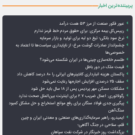
پربیننده‌ترین اخبار
عبور فکور صنعت از مرز ۵۳ همت درآمد
رییس‌کل بیمه مرکزی: برای حقوق مردم خط قرمز ندارم
نرخ سود بانکی؛ تیغ دو لبه برای تولید و بازار سرمایه
چشم‌انداز صادرات گوشت مرغ؛ از ناپایداری سیاست‌ها تا اعتماد به
خصوصی‌ها
طلسم خانه‌سازی چینی‌ها در ایران شکسته می‌شود؟
قیمت ملک در دور باطل
پاکستان هزینه انبارداری کانتینرهای ایرانی را ۸۰ درصد کاهش داد
سقف ۲۵ درصدی افزایش اجاره‌بها رعایت نمی‌شود
مشکلات مسکن مهر پردیس پس از ۱۸ سال باید حل شود
رگولاتوری: اعمال ضریب ۲.۷ برای اینترنت بین‌الملل صحت ندارد
پیگیری جدی فولاد سنگان برای رفع موانع استخراج و حل مشکل کمبود
سنگ‌آهن
ایمیدرو، راهبر سرمایه‌گذاری‌های صنعتی و معدنی ایران و چین
قلم، سلاحی در جنگ آگاهی؛
بزرگداشت روز خبرنگار در شرکت نفت سپاهان