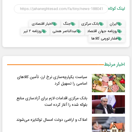
لینک کوتاه
ایران
بانک مرکزی
جنگ
اخبار اقتصادی
روزنامه جهان اقتصاد
عبدالناصر همتی
روزنامه ۲ تیر
فشار تورمی کالاها
اخبار مرتبط
سیاست یکپارچه‌سازی نرخ ارز، تأمین کالاهای
اساسی را تسهیل کرد
بانک مرکزی اقدامات لازم برای آزادسازی منابع
بلوکه شده را آغاز کرده است
املاک و اراضی دولت امسال توکنایزه می‌شوند