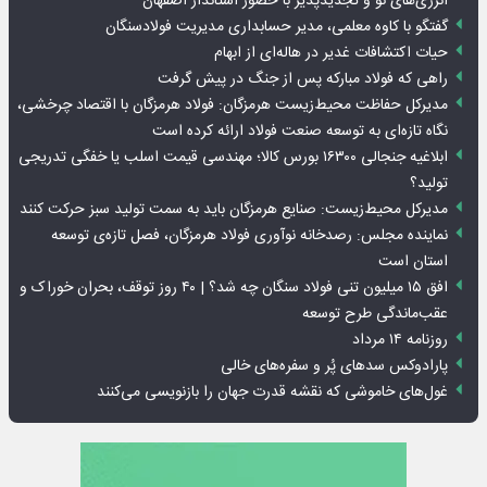
انرژی‌های نو و تجدیدپذیر با حضور استاندار اصفهان
گفتگو با کاوه معلمی، مدیر حسابداری مدیریت فولادسنگان
حیات اکتشافات غدیر در هاله‌ای از ابهام
راهی که فولاد مبارکه پس از جنگ در پیش گرفت
مدیرکل حفاظت محیط‌زیست هرمزگان: فولاد هرمزگان با اقتصاد چرخشی،
نگاه تازه‌ای به توسعه صنعت فولاد ارائه کرده است
ابلاغیه جنجالی ۱۶۳۰۰ بورس کالا؛ مهندسی قیمت اسلب یا خفگی تدریجی
تولید؟
مدیرکل محیط‌زیست: صنایع هرمزگان باید به سمت تولید سبز حرکت کنند
نماینده مجلس: رصدخانه نوآوری فولاد هرمزگان، فصل تازه‌ی توسعه
استان است
افق ۱۵ میلیون تنی فولاد سنگان چه شد؟ | ۴۰ روز توقف، بحران خوراک و
عقب‌ماندگی طرح توسعه
روزنامه ۱۴ مرداد
پارادوکس سدهای پُر و سفره‌های خالی
غول‌های خاموشی که نقشه قدرت جهان را بازنویسی می‌کنند