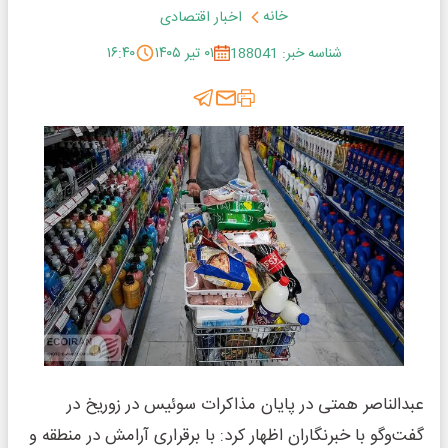
خانه
اخبار اقتصادی
شناسه خبر: 188041
۰۱ تیر ۱۴۰۵
۱۶:۴۰
عبدالناصر همتی در پایان مذاکرات سوئیس در زوریخ در
گفت‌وگو با خبرنگاران اظهار کرد: با برقراری آرامش در منطقه و