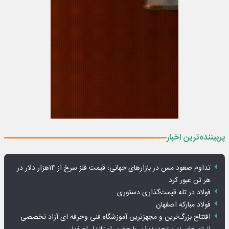
پربیننده‌ترین اخبار
تداوم صعود مس در بازارهای جهانی؛ قیمت فلز سرخ از ۱۴هزار دلار در
هر تن عبور کرد
فولاد در تله قیمت‌گذاری دستوری
فولاد مبارکه اصفهان
افتتاح بزرگ‌ترین و مجهزترین آموزشگاه فنی وحرفه ای آزاد تخصصی