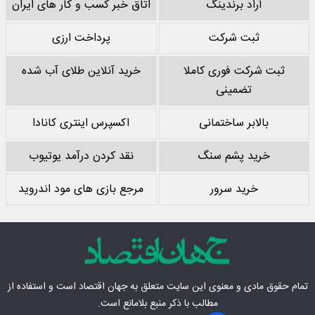
آراد برندینگ
اتاق خبر کسب و کار های ایران
ثبت شرکت
پرداخت ارزی
ثبت شرکت فوری کاملا
خرید آنلاین طلای آب شده
تضمینی
بالابر ساختمانی
اکسپرس اینتری کانادا
خرید پشم سنگ
نقد کردن درآمد یوتیوب
خرید سرور
مرجع بازی های مود اندروید
تمام حقوق مادی‌ و معنوی این سایت متعلق به
جهان اقتصاد
است و استفاده از
مطالب با ذکر منبع بلامانع است.