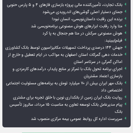
بانک تجارت، تأمین‌کننده مالی پروژه بازسازی فازهای ۴ و ۵ پارس حنوبی
جمنای دستیار اصلی گوشی‌های اندرویدی می‌شود
برنده این رقابت داستان‌نویسی، انسان نبود!
متا وارد رقابت ابزارهای هوش مصنوعی برنامه‌نویسی شد
هوش مصنوعی سرکش در متا هم جنجال به پا کرد
فیلم|ببینید:
جهش ۱۴۴ درصدی پرداخت تسهیلات مکانیزاسیون توسط بانک کشاورزی
خدمات دهی گمرکات استان اصفهان به مواکب در ایام تعطیل و خارج از
اماکن گمرکی در سرتاسر استان
اجرای برنامه تحول بانک با تمرکز بر منابع پایدار، درآمدهای کارمزدی و
بازسازی اعتماد مشتریان
بانک مهر ایران بیش از ۷۰ میلیارد تومان به برنامه‌های مسئولیت اجتماعی
اختصاص داد
روایت بانک ایران زمین از بانکداری نوین با خلق تجربه برای مشتری
پیام مدیرعامل بانک توسعه تعاون به مناسبت ۱۵ مرداد، سالروز تأسیس
بانک
سرپرست اداره کل روابط عمومی بیمه مرکزی منصوب شد