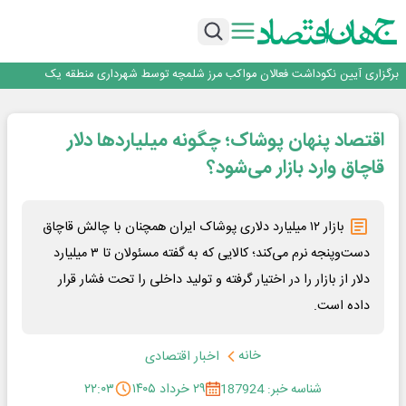
جمنای دستیار اصلی گوشی‌های اندرویدی می‌شود
برنده این رقابت داستان‌نویسی، انسان نبود!
برگزاری آیین نکوداشت فعالان مواکب مرز شلمچه توسط شهرداری منطقه یک
ایران، شریک راهبردی اتحادیه اقتصادی اوراسیا در مسیر توسعه تجارت و همگرایی
منطقه‌ای
بانک تجارت، تأمین‌کننده مالی پروژه بازسازی فازهای ۴ و ۵ پارس حنوبی
جمنای دستیار اصلی گوشی‌های اندرویدی می‌شود
اقتصاد پنهان پوشاک؛ چگونه میلیاردها دلار
برنده این رقابت داستان‌نویسی، انسان نبود!
برگزاری آیین نکوداشت فعالان مواکب مرز شلمچه توسط شهرداری منطقه یک
قاچاق وارد بازار می‌شود؟
ایران، شریک راهبردی اتحادیه اقتصادی اوراسیا در مسیر توسعه تجارت و همگرایی
منطقه‌ای
بازار ۱۲ میلیارد دلاری پوشاک ایران همچنان با چالش قاچاق
دست‌وپنجه نرم می‌کند؛ کالایی که به گفته مسئولان تا ۳ میلیارد
دلار از بازار را در اختیار گرفته و تولید داخلی را تحت فشار قرار
داده است.
خانه
اخبار اقتصادی
شناسه خبر: 187924
۲۹ خرداد ۱۴۰۵
۲۲:۰۳