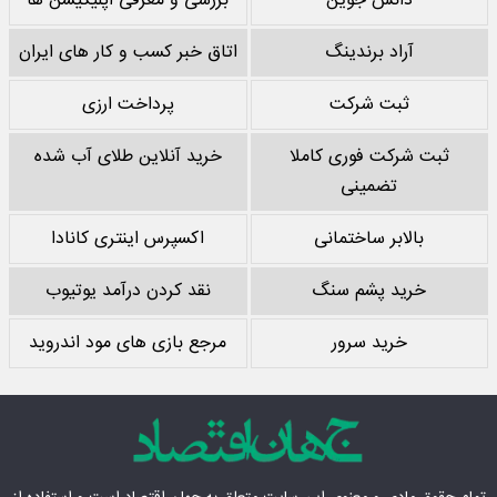
دانش جوین
بررسی و معرفی اپلیکیشن ها
آراد برندینگ
اتاق خبر کسب و کار های ایران
ثبت شرکت
پرداخت ارزی
ثبت شرکت فوری کاملا
خرید آنلاین طلای آب شده
تضمینی
بالابر ساختمانی
اکسپرس اینتری کانادا
خرید پشم سنگ
نقد کردن درآمد یوتیوب
خرید سرور
مرجع بازی های مود اندروید