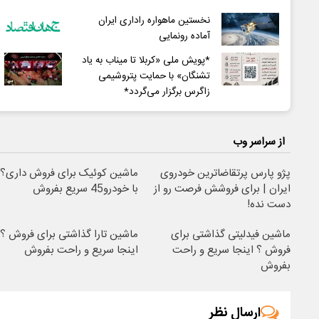
نخستین ماهواره راداری ایران
آماده رونمایی
*پویش ملی «کربلا تا میناب به یاد
تشنگان» با حمایت پتروشیمی
زاگرس برگزار می‌گردد*
از سراسر وب
پژو پارس پرتقاضاترین خودروی
ماشین کوئیک برای فروش داری؟
ایران | برای فروشش فرصت رو از
با خودرو45 سریع بفروش
دست نده!
ماشین فیدلیتی گذاشتی برای
ماشین تارا گذاشتی برای فروش ؟
فروش ؟ اینجا سریع و راحت
اینجا سریع و راحت بفروش
بفروش
ارسال نظر