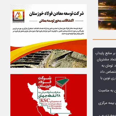
ر منابع پایدار،
تماد مشتریان
یش از ۷۰ میلیارد تومان به
ختصاص داد
ری نوین با
ن به مناسبت
بیمه مرکزی
بیمه دی می