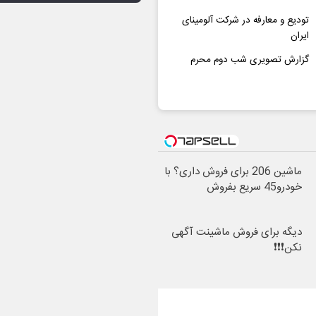
تودیع و معارفه در شرکت آلومینای
ایران
گزارش تصویری شب دوم محرم
ماشین 206 برای فروش داری؟ با
خودرو45 سریع بفروش
دیگه برای فروش ماشینت آگهی
نکن❗❗❗