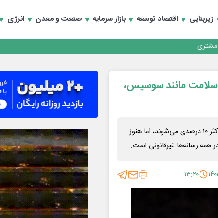
زیربنایی
اقتصاد توسعه
بازار سرمایه
صنعت و معدن
انرژی
کارمزدی و بازسازی اعتماد مشتریان
 مشتری
کارمزدی و بازسازی اعتماد مشتریان
 کالای آسیب‌رسان سلامت مانند سوسیس،
این کالاها و خدمات آسیب‌رسان مشمول پرداخت عوارض حداکثر ۱۰ درصدی می‌شوند، اما هنوز
 همه رسانه‌ها غیرقانونی است.
۱۳:۲۰