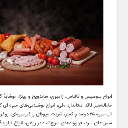
انواع سوسیس و کالباس، ژامبون، ساندویج و پیتزا، نوشابهٔ گازدا
ماءالشعیر فاقد استاندارد ملی، انواع نوشیدنی‌های میوه ای گاز
آب میوه ۲۵ درصد و کمتر، شربت میوه‌ای و غیرمیوه‌ای، ر
سس‌های سرد، فراورده‌های سرخ‌شده در روغن، انواع فراوردهٔ حج