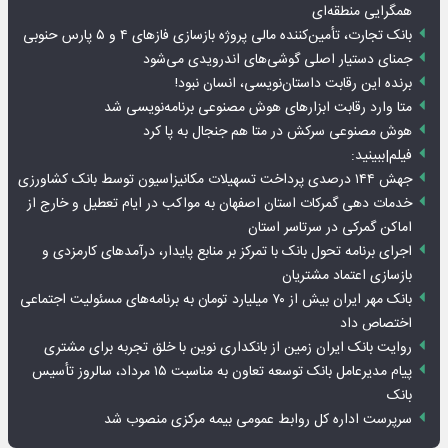
همگرایی منطقه‌ای
بانک تجارت، تأمین‌کننده مالی پروژه بازسازی فازهای ۴ و ۵ پارس حنوبی
جمنای دستیار اصلی گوشی‌های اندرویدی می‌شود
برنده این رقابت داستان‌نویسی، انسان نبود!
متا وارد رقابت ابزارهای هوش مصنوعی برنامه‌نویسی شد
هوش مصنوعی سرکش در متا هم جنجال به پا کرد
فیلم|ببینید:
جهش ۱۴۴ درصدی پرداخت تسهیلات مکانیزاسیون توسط بانک کشاورزی
خدمات دهی گمرکات استان اصفهان به مواکب در ایام تعطیل و خارج از
اماکن گمرکی در سرتاسر استان
اجرای برنامه تحول بانک با تمرکز بر منابع پایدار، درآمدهای کارمزدی و
بازسازی اعتماد مشتریان
بانک مهر ایران بیش از ۷۰ میلیارد تومان به برنامه‌های مسئولیت اجتماعی
اختصاص داد
روایت بانک ایران زمین از بانکداری نوین با خلق تجربه برای مشتری
پیام مدیرعامل بانک توسعه تعاون به مناسبت ۱۵ مرداد، سالروز تأسیس
بانک
سرپرست اداره کل روابط عمومی بیمه مرکزی منصوب شد