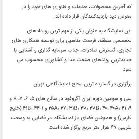
که آخرین محصولات، خدمات و فناوری های خود را در
معرض دید بازدیدکنندگان قرار داده اند.
این نمایشگاه به عنوان یکی از مهم ترین رویدادهای
تخصصی منطقه، فرصت مناسبی برای توسعه همکاری های
تجاری، گسترش صادرات، جذب سرمایه گذاری و آشنایی با
جدیدترین روندهای صنعت غذا و کشاورزی محسوب می
شود.
برگزاری در گسترده ترین سطح نمایشگاهی تهران
سی و سومین دوره ایران آگروفود در سالن های ۵، ۶، ۷، ۸ و
۹، ۲۵A، ۲۷، ۳۱B، ۳۸، ۳۸B، ۴۰، ۴۰A، ۴۱ و ۴۱B، ۴۴-۱ (خلیج
فارس) و همچنین فضای باز نمایشگاه، در فضایی به وسعت
تقریبی ۴۷ هزار متر مربع برگزار شده است.