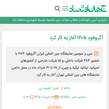
جمنای دستیار اصلی گوشی‌های اندرویدی می‌شود
برنده این رقابت داستان‌نویسی، انسان نبود!
برگزاری آیین نکوداشت فعالان مواکب مرز شلمچه توسط شهرداری منطقه یک
ایران، شریک راهبردی اتحادیه اقتصادی اوراسیا در مسیر توسعه تجارت و همگرایی
منطقه‌ای
بانک تجارت، تأمین‌کننده مالی پروژه بازسازی فازهای ۴ و ۵ پارس حنوبی
آگروفود ۱۴۰۵ آغاز به کار کرد
جمنای دستیار اصلی گوشی‌های اندرویدی می‌شود
برنده این رقابت داستان‌نویسی، انسان نبود!
برگزاری آیین نکوداشت فعالان مواکب مرز شلمچه توسط شهرداری منطقه یک
سی و سومین نمایشگاه بین المللی ایران آگروفود ۲۰۲۶ با
ایران، شریک راهبردی اتحادیه اقتصادی اوراسیا در مسیر توسعه تجارت و همگرایی
منطقه‌ای
حضور ۴۸۴ شرکت داخلی و ۱۵ شرکت خارجی از کشورهای
اسپانیا، ایتالیا، ترکیه و چین، از ۲۸ تا ۳۱ خرداد ماه در محل دائمی
نمایشگاه های بین المللی تهران آغاز به کار کرد.
خانه
اخبار اقتصادی
شناسه خبر: 187903
۲۸ خرداد ۱۴۰۵
۱۱:۳۰