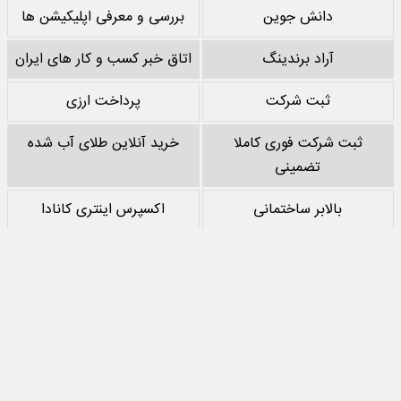
دانش جوین
بررسی و معرفی اپلیکیشن ها
آراد برندینگ
اتاق خبر کسب و کار های ایران
ثبت شرکت
پرداخت ارزی
ثبت شرکت فوری کاملا
خرید آنلاین طلای آب شده
تضمینی
بالابر ساختمانی
اکسپرس اینتری کانادا
خرید پشم سنگ
نقد کردن درآمد یوتیوب
خرید سرور
مرجع بازی های مود اندروید