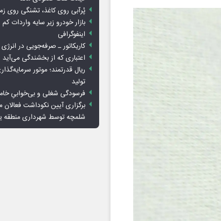
پُرآبی روی کاغذ، تشنگی روی زم
بازار خودرو زیر سایه واردات کم ا
اینفوگرافی
کاریکاتور ـ صرفه‌جویی در انرژی
اعتباری که از بخشندگی می‌آید
ریال قدرتمند؛ موتور سرمایه‌گذار
تولید
فرسودگی شغلی و بی‌خوابیِ خام
برگزاری آیین نکوداشت فعالان م
شلمچه توسط شهرداری منطقه 