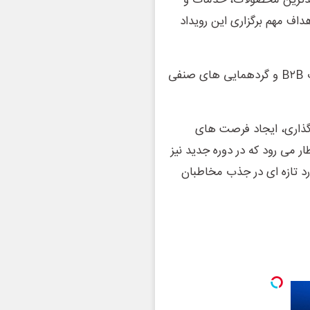
دیدترین محصولات، خدمات و
هداف مهم برگزاری این رویداد
برگزاری نشست های تخصصی، کارگاه های آموزشی، جلسات B۲B و گردهمایی های صنفی
گذاری، ایجاد فرصت های
ر می رود که در دوره جدید نیز
رد تازه ای در جذب مخاطبان