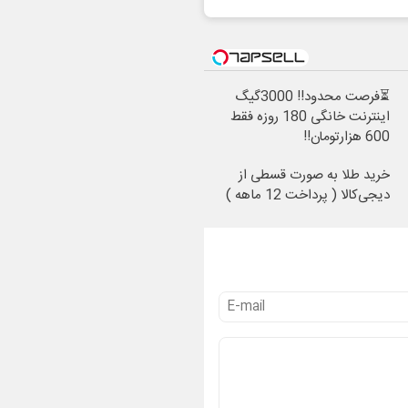
⏳فرصت محدود!! 3000گیگ
اینترنت خانگی 180 روزه فقط
600 هزارتومان!!
خرید طلا به صورت قسطی از
دیجی‌کالا ( پرداخت 12 ماهه )