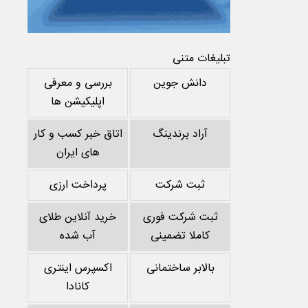
تبلیغات متنی
دانش جوین
بررسی و معرفی
اپلیکیشن ها
آراد برندینگ
اتاق خبر کسب و کار
های ایران
ثبت شرکت
پرداخت ارزی
ثبت شرکت فوری
خرید آنلاین طلای
کاملا تضمینی
آب شده
بالابر ساختمانی
اکسپرس اینتری
کانادا