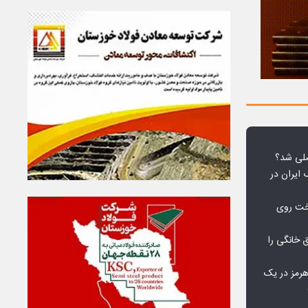
لی شد؟
 ایران در
خت روی
۱۰ درصد برق خانگی را
هرمز در یک