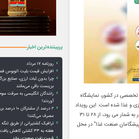
پربیننده‌ترین اخبار
روزنامه ۱۷ مرداد
افزایش قیمت بلیت اتوبوس فص
چرا بدون ثبات ارزی، صنایع بزرگ
بن‌بست باقی می‌مانند
رانندگان انگلیسی به سرقت سو
 تخصصی در کشور، نمایشگاه
آوردند!
عت کشاورزی و غذا شده است. این رویداد
۲ درصد از مشترکان 
که از مهم ترین و باسابقه ترین نمایشگاه های تخصصی کشور به شمار می رود، از ۲۸ تا ۳۱
مصرف می‌کنند!
ترافیک کشتیرانی از طریق تنگه 
آگروفود، ۳۳ سال همراهی با پیشگامان صنعت غذا" در محل
هفته به ۳۳ کشتی کاهش یافت
قیمت نفت صعودی ماند