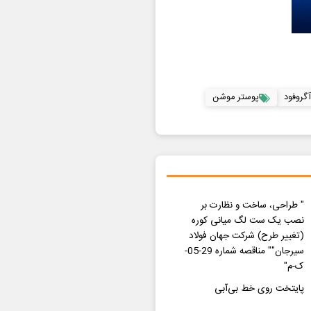
آگروفود
پوستر موشن
" طراحی، ساخت و نظارت بر
نصب یک ست لگ میانی کوره
(تغییر طرح) شرکت جهان فولاد
سیرجان"" مناقصه شماره 29-05-
ک-م"
پایتخت روی خط بی‌آبی