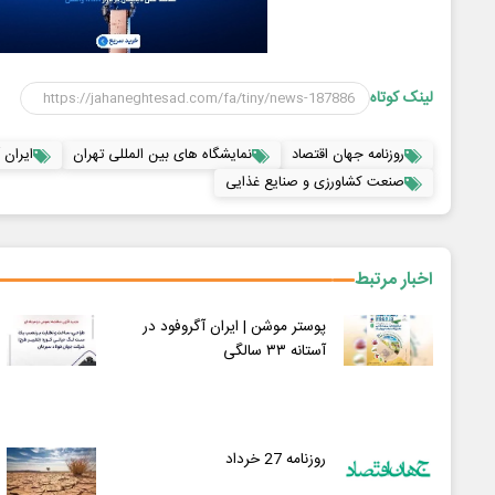
لینک کوتاه
روزنامه جهان اقتصاد
نمایشگاه های بین المللی تهران
ایران 
صنعت کشاورزی و صنایع غذایی
اخبار مرتبط
پوستر موشن | ایران آگروفود در
آستانه ۳۳ سالگی
روزنامه 27 خرداد