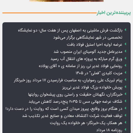
پربیننده‌ترین اخبار
بازگشت فرش ماشینی به اصفهان پس از هفت سال؛ دو نمایشگاه
تخصصی در شهر نمایشگاهی برگزار می‌شود
عرضه اولیه احیا استیل فولاد بافت
مدیرعامل جدید آلومینای ایران منصوب شد
ورق گرم مبارکه به پروژه های انتقال آب رسید
رونمایی فولاد غدیر نی ریز از سامانه ی « آقای پولاد»
مزیت کلیدی “فملی” در ۱۴۰۵
پیام تبریک علی رسولیان، به مناسبت فرارسیدن ۱۷ مرداد روز خبرنگار
پویش خانواده بزرگ فولاد غدیر نی‌ریز
خبرنگاران، نگهبانان حقیقت و راستی روی پیشخوان روایت­ها
شکاف عرضه جهانی مس تا ۲۰۳۵ پنج‌درصد کاهش می‌یابد
در هنگام بروز وقایع، پیروز میدان کسی است که روایت را در دست دارد!
توقف فعالیت شرکت اکتشاف معادن و صنایع غدیر تکذیب شد
هر همکار، یک خبرنگار؛ هر خانواده یک روایت
روزنامه ۱۸ مرداد