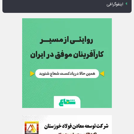
اینفوگرافی