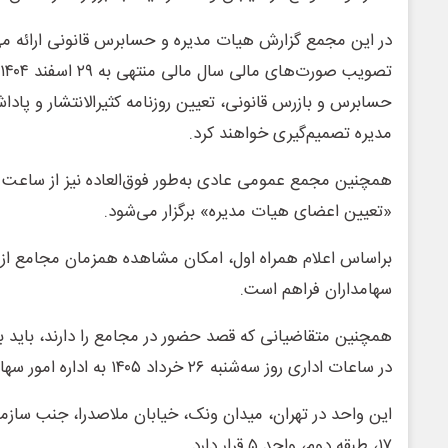
در این مجمع گزارش هیات مدیره و حسابرس قانونی ارائه می‌
حسابرس و بازرس قانونی، تعیین روزنامه کثیرالانتشار و پ
مدیره تصمیم‌گیری خواهند کرد.
«تعیین اعضای هیات مدیره» برگزار می‌شود.
سهامداران فراهم است.
همچنین متقاضیانی که قصد حضور در مجامع را دارند، باید بر
در ساعات اداری روز سه‌شنبه ۲۶ خرداد ۱۴۰۵ به اداره امور سهام شرکت مراجعه کنند.
این واحد در تهران، میدان ونک، خیابان ملاصدرا، جنب سازمان
۱۷، طبقه دوم، واحد ۵ قرار دارد.