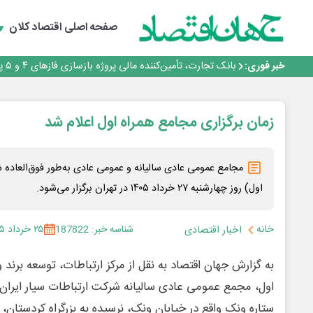
جمنای دستیار اصلی گوشی‌های اندرویدی می‌شود
برنده این رقابت داستان‌نویسی، انسان نبود!
صفحه اصلی
اقتصاد کلان
برگزاری آیین نکوداشت فعالان مواکب مرز شلمچه توسط شه
ایران، شریک راهبردی اتحادیه اقتصادی اوراسیا در مسیر تو
خبر فوری:
بانک تجارت، تأمین‌کننده مالی پروژه بازسازی فازهای ۴ و ۵ پارس حنوبی
جمنای دستیار اصلی گوشی‌های اندرویدی می‌شود
برنده این رقابت داستان‌نویسی، انسان نبود!
برگزاری آیین نکوداشت فعالان مواکب مرز شلمچه توسط شه
زمان برگزاری مجامع همراه اول اعلام شد
ایران، شریک راهبردی اتحادیه اقتصادی اوراسیا در مسیر تو
مجامع عمومی عادی سالیانه و عمومی عادی به‌طور فوق‌العاده ش
اول) روز چهارشنبه ۲۷ خرداد ۱۴۰۵ در تهران برگزار می‌شود.
خانه
شناسه خبر: 187822
۲۵ خرداد ۱۴۰۵
اخبار اقتصادی
به گزارش جهان اقتصاد به نقل از مرکز ارتباطات، توسعه برند و
ستاره ونک واقع در خیابان ونک، نرسیده به بزرگراه کردستان، پلاک ۱۰۶.۱ برگزار خو