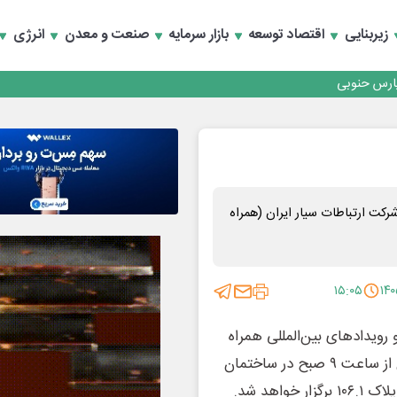
زیربنایی
اقتصاد توسعه
بازار سرمایه
صنعت و معدن
انرژی
رداری منطقه یک
سعه تجارت و همگرایی منطقه‌ای
رداری منطقه یک
سعه تجارت و همگرایی منطقه‌ای
رکت ارتباطات سیار ایران (همراه
۱۵:۰۵
 رویدادهای بین‌المللی همراه
اول، مجمع عمومی عادی سالیانه شرکت ارتباطات سیار ایران از ساعت ۹ صبح در ساختمان
اهد شد.