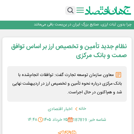
۲ درصد از مشترکان ۱۰ درصد برق خانگی را مصرف می‌کنند!
روزنامه ۱۷ مرداد
افزایش قیمت بلیت اتوبوس فصلی شد؟
چرا بدون ثبات ارزی، صنایع بزرگ ایران در بن‌بست باقی می‌مانند
رانندگان انگلیسی به سرقت سوخت روی آوردند!
۲ درصد از مشترکان ۱۰ درصد برق خانگی را مصرف می‌کنند!
نظام جدید تأمین و تخصیص ارز بر اساس توافق
روزنامه ۱۷ مرداد
افزایش قیمت بلیت اتوبوس فصلی شد؟
صمت و بانک مرکزی
معاون سازمان توسعه تجارت گفت: توافقات انجام‌شده با
بانک مرکزی درباره نحوه تأمین و تخصیص ارز در اردیبهشت نهایی
شد و هم‌اکنون در حال اجراست.
خانه
اخبار اقتصادی
شناسه خبر: 187819
۲۵ خرداد ۱۴۰۵
۱۴:۴۸