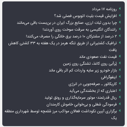
روزنامه ۱۷ مرداد
افزایش قیمت بلیت اتوبوس فصلی شد؟
چرا بدون ثبات ارزی، صنایع بزرگ ایران در بن‌بست باقی می‌مانند
رانندگان انگلیسی به سرقت سوخت روی آوردند!
۲ درصد از مشترکان ۱۰ درصد برق خانگی را مصرف می‌کنند!
ترافیک کشتیرانی از طریق تنگه هرمز در یک هفته به ۳۳ کشتی کاهش
یافت
قیمت نفت صعودی ماند
پُرآبی روی کاغذ، تشنگی روی زمین
بازار خودرو زیر سایه واردات کم اثر باقی ماند
اینفوگرافی
کاریکاتور ـ صرفه‌جویی در انرژی
اعتباری که از بخشندگی می‌آید
ریال قدرتمند؛ موتور سرمایه‌گذاری و رونق تولید
فرسودگی شغلی و بی‌خوابیِ خاموش کارمندان
برگزاری آیین نکوداشت فعالان مواکب مرز شلمچه توسط شهرداری منطقه
یک