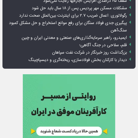
سقف ۲۵ درصدی افزایش اجاره‌بها رعایت نمی‌شود
مشکلات مسکن مهر پردیس پس از ۱۸ سال باید حل شود
رگولاتوری: اعمال ضریب ۲.۷ برای اینترنت بین‌الملل صحت ندارد
پیگیری جدی فولاد سنگان برای رفع موانع استخراج و حل مشکل کمبود
سنگ‌آهن
ایمیدرو، راهبر سرمایه‌گذاری‌های صنعتی و معدنی ایران و چین
قلم، سلاحی در جنگ آگاهی؛
بزرگداشت روز خبرنگار در شرکت نفت سپاهان
دیدار با کارکنان بخش فولادسازی، ریخته‌گری و دیسپاچینگ