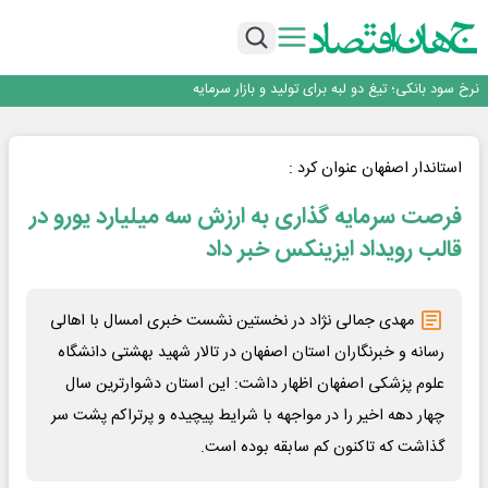
طلسم خانه‌سازی چینی‌ها در ایران شکسته می‌شود؟
عبور فکور صنعت از مرز ۵۳ همت درآمد
رییس‌کل بیمه مرکزی: برای حقوق مردم خط قرمز ندارم
نرخ سود بانکی؛ تیغ دو لبه برای تولید و بازار سرمایه
چشم‌انداز صادرات گوشت مرغ؛ از ناپایداری سیاست‌ها تا اعتماد به خصوصی‌ها
طلسم خانه‌سازی چینی‌ها در ایران شکسته می‌شود؟
عبور فکور صنعت از مرز ۵۳ همت درآمد
استاندار اصفهان عنوان کرد :
رییس‌کل بیمه مرکزی: برای حقوق مردم خط قرمز ندارم
فرصت سرمایه گذاری به ارزش سه میلیارد یورو در
قالب رویداد ایزینکس خبر داد
مهدی جمالی نژاد در نخستین نشست خبری امسال با اهالی
رسانه و خبرنگاران استان اصفهان در تالار شهید بهشتی دانشگاه
علوم پزشکی اصفهان اظهار داشت: این استان دشوارترین سال
چهار دهه اخیر را در مواجهه با شرایط پیچیده و پرتراکم پشت سر
گذاشت که تاکنون کم سابقه بوده است.