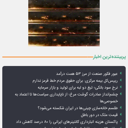
پربیننده‌ترین اخبار
عبور فکور صنعت از مرز ۵۳ همت درآمد
رییس‌کل بیمه مرکزی: برای حقوق مردم خط قرمز ندارم
نرخ سود بانکی؛ تیغ دو لبه برای تولید و بازار سرمایه
چشم‌انداز صادرات گوشت مرغ؛ از ناپایداری سیاست‌ها تا اعتماد به
خصوصی‌ها
طلسم خانه‌سازی چینی‌ها در ایران شکسته می‌شود؟
قیمت ملک در دور باطل
پاکستان هزینه انبارداری کانتینرهای ایرانی را ۸۰ درصد کاهش داد