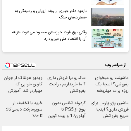
بازدید دکتر جباری از روند ارزیابی و رسیدگی به
خسارت‌های جنگ
وقتی برق فولاد خوزستان محدود می‌شود؛ هزینه
آن را اقتصاد ملی می‌پردازد
از سراسر وب
ماشینت رو میخوای
ساندرو برا فروش داری
ویدیو هولناک از جوان
بفروشی؟ اینجا یک
؟ ما خریداریم ، راحت
کارتن خوابی که
روزه برات میفروشه
بفروشش
میلیاردر شد. آموزش
رایگان
ماشین پژو پارس برای
گردونه شانس بدون
خرید با تخفیف از
فروش داری؟ اینجا
پوچ از PS5 تا
سوپرمارکت دیجی‌کالا
سریع بفروشش
آیفون17 و بیت کوین
تا ۹۰٪
🔥