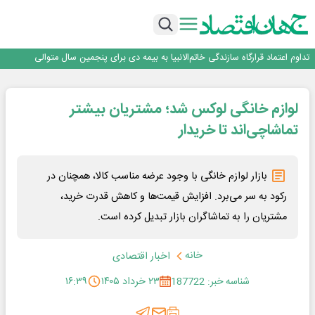
هم‌افزایی تامین سرمایه تمدن و رسانه‌ها برای توسعه بازار سرمایه
اعتماد، مهم‌ترین سرمایه بانک و رسانه است
تداوم اعتماد قرارگاه سازندگی خاتم‌الانبیا به بیمه دی برای پنجمین سال متوالی
عملیات تخصصی شهرداری منطقه یک برای صیانت از چنارهای میدان تجریش
آموزش بر مبنای نیاز بازار کار؛ محور اصلی طرح مهارت‌آموزی سربازان
هم‌افزایی تامین سرمایه تمدن و رسانه‌ها برای توسعه بازار سرمایه
لوازم خانگی لوکس شد؛ مشتریان بیشتر
اعتماد، مهم‌ترین سرمایه بانک و رسانه است
تماشاچی‌اند تا خریدار
بازار لوازم خانگی با وجود عرضه مناسب کالا، همچنان در
رکود به سر می‌برد. افزایش قیمت‌ها و کاهش قدرت خرید،
مشتریان را به تماشاگران بازار تبدیل کرده است.
خانه
اخبار اقتصادی
شناسه خبر: 187722
۲۳ خرداد ۱۴۰۵
۱۶:۳۹