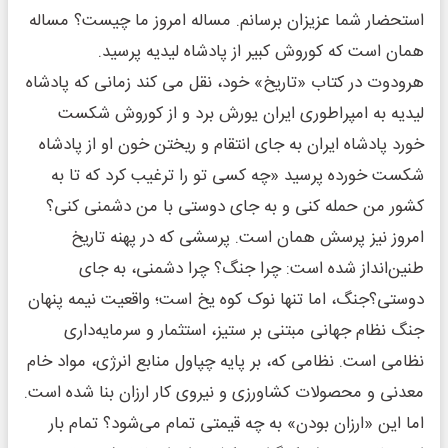
استحضار شما عزیزان برسانم. مساله امروز ما چیست؟ مساله
همان است که کوروش کبیر از پادشاه لیدیه پرسید.
هرودوت در کتاب «تاریخ» خود، نقل می کند زمانی که پادشاه
لیدیه به امپراطوری ایران یورش برد و از کوروش شکست
خورد پادشاه ایران به جای انتقام و ریختن خون او از پادشاه
شکست خورده پرسید «چه کسی تو را ترغیب کرد که تا به
کشور من حمله کنی و به جای دوستی با من دشمنی کنی؟
امروز نیز پرسش همان است. پرسشی که در پهنه تاریخ
طنین‌انداز شده است: چرا جنگ؟ چرا دشمنی، به جای
دوستی؟جنگ، اما تنها نوک کوه یخ است؛ واقعیت نیمه پنهان
جنگ نظام جهانی مبتنی بر ستیز، استثمار و سرمایه‌داری
نظامی است. نظامی که، بر پایه چپاول منابع انرژی، مواد خام
معدنی و محصولات کشاورزی و نیروی کار ارزان بنا شده است.
اما این «ارزان بودن» به چه قیمتی تمام می‌شود؟ تمام بار