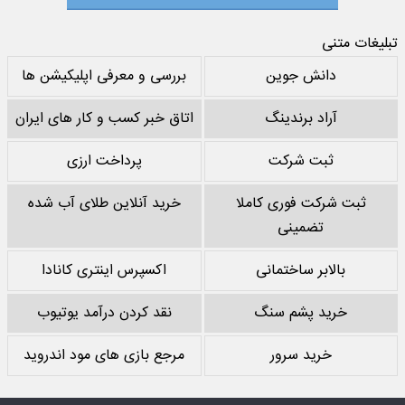
تبلیغات متنی
دانش جوین
بررسی و معرفی اپلیکیشن ها
آراد برندینگ
اتاق خبر کسب و کار های ایران
ثبت شرکت
پرداخت ارزی
ثبت شرکت فوری کاملا
خرید آنلاین طلای آب شده
تضمینی
بالابر ساختمانی
اکسپرس اینتری کانادا
خرید پشم سنگ
نقد کردن درآمد یوتیوب
خرید سرور
مرجع بازی های مود اندروید