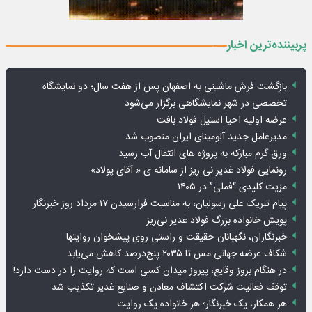
پربیننده‌ترین اخبار
بازگشت فرش ماشینی به اصفهان پس از هفت سال؛ دو نمایشگاه
تخصصی در شهر نمایشگاهی برگزار می‌شود
عرضه اولیه احیا استیل فولاد بافت
مدیرعامل جدید آلومینای ایران منصوب شد
ورق گرم مبارکه به پروژه های انتقال آب رسید
رونمایی فولاد غدیر نی ریز از سامانه ی « آقای پولاد»
مزیت کلیدی “فملی” در ۱۴۰۵
پیام تبریک علی رسولیان، به مناسبت فرارسیدن ۱۷ مرداد روز خبرنگار
پویش خانواده بزرگ فولاد غدیر نی‌ریز
خبرنگاران، نگهبانان حقیقت و راستی روی پیشخوان روایت­ها
شکاف عرضه جهانی مس تا ۲۰۳۵ پنج‌درصد کاهش می‌یابد
در هنگام بروز وقایع، پیروز میدان کسی است که روایت را در دست دارد!
توقف فعالیت شرکت اکتشاف معادن و صنایع غدیر تکذیب شد
هر همکار، یک خبرنگار؛ هر خانواده یک روایت