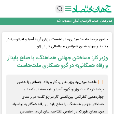
رونمایی فولاد غدیر نی ریز از سامانه ی « آقای پولاد»
بازگشت فرش ماشینی به اصفهان پس از هفت سال؛ دو نمایشگاه تخصصی در شهر
نمایشگاهی برگزار می‌شود
عرضه اولیه احیا استیل فولاد بافت
مدیرعامل جدید آلومینای ایران منصوب شد
ورق گرم مبارکه به پروژه های انتقال آب رسید
رونمایی فولاد غدیر نی ریز از سامانه ی « آقای پولاد»
بازگشت فرش ماشینی به اصفهان پس از هفت سال؛ دو نمایشگاه تخصصی در شهر
حضور برخط «احمد میدری» در نشست وزرای گروه آسیا و اقیانوسیه در
نمایشگاهی برگزار می‌شود
عرضه اولیه احیا استیل فولاد بافت
یکصد و چهاردهمین کنفرانس بین‌المللی کار در ژنو
وزیر کار: «ساختن جهانی هماهنگ، با صلح پایدار
و رفاه همگانی» در گرو همکاری ملت‌هاست
«احمد میدری» وزیر تعاون، کار و رفاه اجتماعی با حضور
برخط در نشست وزرای گروه آسیا و اقیانوسه در یکصد و
چهاردهمین کنفرانس بین‌المللی کار در ژنو گفت: در راستای
«ساختن جهانی هماهنگ، با صلح پایدار و رفاه همگانی» پیشنهاد
من، همان طور که در اجلاس افتتاحیه بیان کردم، اختصاص