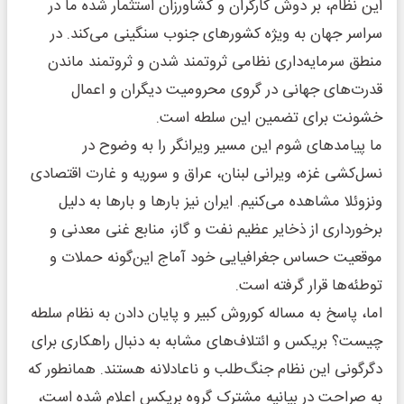
این نظام، بر دوش کارگران و کشاورزان استثمار شده ما در
سراسر جهان به ویژه کشورهای جنوب سنگینی می‌کند. در
منطق سرمایه‌داری نظامی ثروتمند شدن و ثروتمند ماندن
قدرت‌های جهانی در گروی محرومیت دیگران و اعمال
خشونت برای تضمین این سلطه است.
ما پیامدهای شوم این مسیر ویرانگر را به وضوح در
نسل‌کشی غزه، ویرانی لبنان، عراق و سوریه و غارت اقتصادی
ونزوئلا مشاهده می‌کنیم. ایران نیز بارها و بارها به دلیل
برخورداری از ذخایر عظیم نفت و گاز، منابع غنی معدنی و
موقعیت حساس جغرافیایی خود آماج این‌گونه حملات و
توطئه‌ها قرار گرفته است.
اما، پاسخ به مساله کوروش کبیر و پایان دادن به نظام سلطه
چیست؟ بریکس و ائتلاف‌های مشابه به دنبال راهکاری برای
دگرگونی این نظام جنگ‌طلب و ناعادلانه هستند. همانطور که
به صراحت در بیانیه مشترک گروه بریکس اعلام شده است،