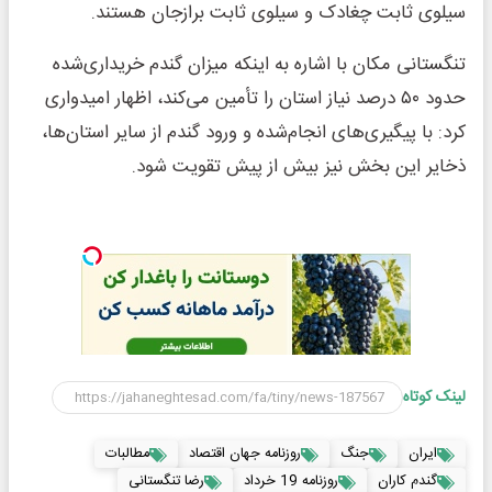
سیلوی ثابت چغادک و سیلوی ثابت برازجان هستند.
تنگستانی مکان با اشاره به اینکه میزان گندم خریداری‌شده
حدود ۵۰ درصد نیاز استان را تأمین می‌کند، اظهار امیدواری
کرد: با پیگیری‌های انجام‌شده و ورود گندم از سایر استان‌ها،
ذخایر این بخش نیز بیش از پیش تقویت شود.
لینک کوتاه
ایران
جنگ
روزنامه جهان اقتصاد
مطالبات
گندم کاران
روزنامه 19 خرداد
رضا تنگستانی