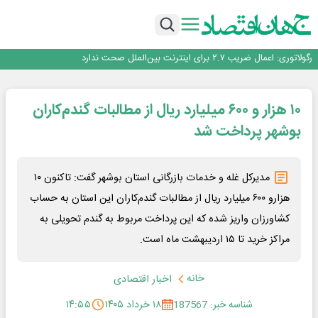
با تقاضای برق ناپایدار هوش مصنوعی خودزنی می‌کند
یک اشتباه کلاد، تمام اطلاعات کاربر را به باد داد
اینوتکس امسال با مدل جدید برگزار می‌شود
رگولاتوری: اعمال ضریب ۲.۷ برای اینترنت بین‌الملل صحت ندارد
راه‌آهن موظف به ارائه برنامه برای ارتقای امنیت سایبری شد
با تقاضای برق ناپایدار هوش مصنوعی خودزنی می‌کند
۱۰ هزار و ۶۰۰ میلیارد ریال از مطالبات گندم‌کاران
یک اشتباه کلاد، تمام اطلاعات کاربر را به باد داد
اینوتکس امسال با مدل جدید برگزار می‌شود
بوشهر پرداخت شد
مدیرکل غله و خدمات بازرگانی استان بوشهر گفت: تاکنون ۱۰
هزارو ۶۰۰ میلیارد ریال از مطالبات گندم‌کاران این استان به حساب
کشاورزان واریز شده که این پرداخت مربوط به گندم تحویلی به
مراکز خرید تا ۱۵ اردیبهشت ماه است.
خانه
اخبار اقتصادی
شناسه خبر: 187567
۱۸ خرداد ۱۴۰۵
۱۴:۵۵