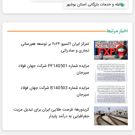
غله و خدمات بازرگانی استان بوشهر
اخبار مرتبط
تمرکز ایران اکسپو ۲۰۲۶ بر توسعه هم‌رسانی
تجاری و صادراتی
مزایده شماره PF140501 شرکت جهان فولاد
سیرجان
مزایده شماره B140503 شرکت جهان فولاد
سیرجان
کریدورها؛ فرصت طلایی ایران برای تبدیل مزیت
جغرافیایی به درآمد پایدار