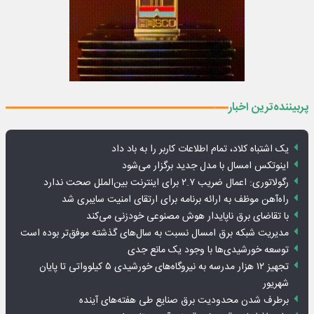
پربیننده‌ترین اخبار
یک اشتباه کلاد، تمام اطلاعات کاربر را به باد داد
اینوتکس امسال با مدل جدید برگزار می‌شود
رگولاتوری: اعمال ضریب ۲.۷ برای اینترنت بین‌الملل صحت ندارد
راه‌آهن موظف به ارائه برنامه برای ارتقای امنیت سایبری شد
با تقاضای برق ناپایدار هوش مصنوعی خودزنی می‌کند
مدیریت شبکه برق امسال نسبت به سال‌های گذشته موفق‌تر بوده است
توسعه خورشیدی‌ها با وجود یک مانع جدی
تجهیز ۱۲ هزار مدرسه به نیروگاه‌های خورشیدی ۵ کیلوواتی تا پایان
شهریور
برطرف شدن محدودیت‌ برق صنایع طی هفته‌های آینده