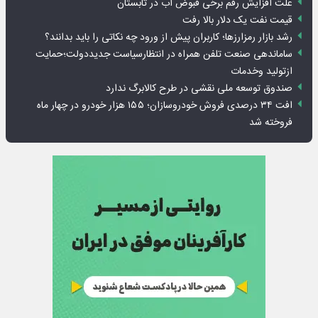
علت افزایش رقم برخی قبوض آب در تابستان
قیمت نفت یک دلار بالا رفت
رشد بازار رمزارزها؛ کاربران پیش از ورود چه نکاتی را باید بدانند؟
ساماندهی صنعت تلفن همراه در انتظارسیاست جدیددولت؛حمایت
ازتولید وخدمات
صندوق توسعه ملی نقشی در طرح کالابرگ ندارد
افت ۳۴ درصدی فروش خودروسازان؛ ۱۵۵ هزار خودرو در چهار ماه
فروخته شد