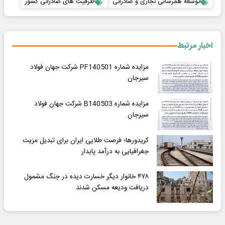
توسعه همرسانی تجاری و صادراتی
ظرفیت های صادراتی کشور
اخبار مرتبط
مزایده شماره PF140501 شرکت جهان فولاد
سیرجان
مزایده شماره B140503 شرکت جهان فولاد
سیرجان
کریدورها؛ فرصت طلایی ایران برای تبدیل مزیت
جغرافیایی به درآمد پایدار
۴۷۸ خانوار دیگر خسارت دیده در جنگ مشمول
دریافت ودیعه مسکن شدند