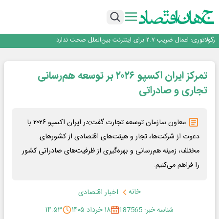
با تقاضای برق ناپایدار هوش مصنوعی خودزنی می‌کند
یک اشتباه کلاد، تمام اطلاعات کاربر را به باد داد
اینوتکس امسال با مدل جدید برگزار می‌شود
رگولاتوری: اعمال ضریب ۲.۷ برای اینترنت بین‌الملل صحت ندارد
راه‌آهن موظف به ارائه برنامه برای ارتقای امنیت سایبری شد
با تقاضای برق ناپایدار هوش مصنوعی خودزنی می‌کند
تمرکز ایران اکسپو ۲۰۲۶ بر توسعه هم‌رسانی
یک اشتباه کلاد، تمام اطلاعات کاربر را به باد داد
اینوتکس امسال با مدل جدید برگزار می‌شود
تجاری و صادراتی
معاون سازمان توسعه تجارت گفت:در ایران اکسپو ۲۰۲۶ با
دعوت از شرکت‌ها، تجار و هیئت‌های اقتصادی از کشورهای
مختلف، زمینه هم‌رسانی و بهره‌گیری از ظرفیت‌های صادراتی کشور
را فراهم می‌کنیم.
خانه
اخبار اقتصادی
شناسه خبر: 187565
۱۸ خرداد ۱۴۰۵
۱۴:۵۳