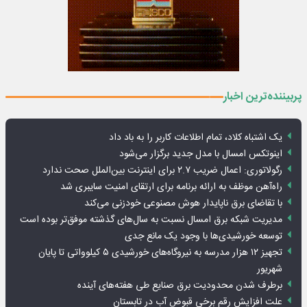
پربیننده‌ترین اخبار
یک اشتباه کلاد، تمام اطلاعات کاربر را به باد داد
اینوتکس امسال با مدل جدید برگزار می‌شود
رگولاتوری: اعمال ضریب ۲.۷ برای اینترنت بین‌الملل صحت ندارد
راه‌آهن موظف به ارائه برنامه برای ارتقای امنیت سایبری شد
با تقاضای برق ناپایدار هوش مصنوعی خودزنی می‌کند
مدیریت شبکه برق امسال نسبت به سال‌های گذشته موفق‌تر بوده است
توسعه خورشیدی‌ها با وجود یک مانع جدی
تجهیز ۱۲ هزار مدرسه به نیروگاه‌های خورشیدی ۵ کیلوواتی تا پایان
شهریور
برطرف شدن محدودیت‌ برق صنایع طی هفته‌های آینده
علت افزایش رقم برخی قبوض آب در تابستان