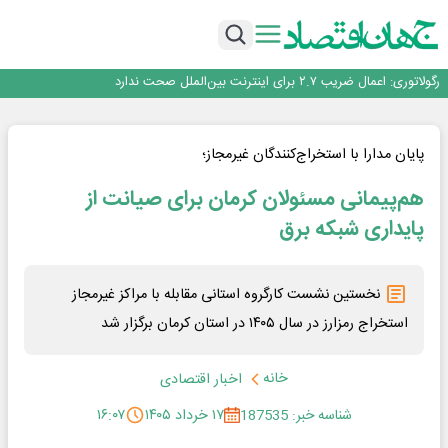
با تقاضای برق ناپایدار هوش مصنوعی خودزنی می‌کند
یک اشتباه کلاد، تمام اطلاعات کاربر را به باد داد
اینوتکس امسال با مدل جدید برگزار می‌شود
رگولاتوری: اعمال ضریب ۲.۷ برای اینترنت بین‌الملل صحت ندارد
راه‌آهن موظف به ارائه برنامه برای ارتقای امنیت سایبری شد
با تقاضای برق ناپایدار هوش مصنوعی خودزنی می‌کند
یک اشتباه کلاد، تمام اطلاعات کاربر را به باد داد
پایان مدارا با استخراج‌کنندگان غیرمجاز؛
اینوتکس امسال با مدل جدید برگزار می‌شود
هم‌پیمانی مسئولان کرمان برای صیانت از
پایداری شبکه برق
نخستین نشست کارگروه استانی مقابله با مراکز غیرمجاز
استخراج رمزارز در سال ۱۴۰۵ در استان کرمان برگزار شد
خانه
اخبار اقتصادی
شناسه خبر: 187535
۱۷ خرداد ۱۴۰۵
۱۶:۰۷