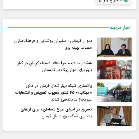
استخراج رمز ارز
اخبار مرتبط
بانوان کرمانی ؛ سفیران روشنایی و فرهنگ‌سازان
مصرف بهینه برق
هشدار به «بدمصرف‌ها»؛ اصناف کرمان در کنار
برق برای مهار پیک بار تابستان
پاکسازی شبکه برق شمال کرمان در مانور
«مهتاب»؛ ۴۵ کنتور معیوب تعویض و انشعابات
غیرمجاز ساماندهی شدند
تسریع در اجرای طرح «سامان» برای ارتقای
پایداری شبکه برق شمال کرمان