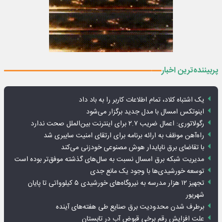
پربیننده‌ترین اخبار
یک اشتباه کلاد، تمام اطلاعات کاربر را به باد داد
اینوتکس امسال با مدل جدید برگزار می‌شود
رگولاتوری: اعمال ضریب ۲.۷ برای اینترنت بین‌الملل صحت ندارد
راه‌آهن موظف به ارائه برنامه برای ارتقای امنیت سایبری شد
با تقاضای برق ناپایدار هوش مصنوعی خودزنی می‌کند
مدیریت شبکه برق امسال نسبت به سال‌های گذشته موفق‌تر بوده است
توسعه خورشیدی‌ها با وجود یک مانع جدی
تجهیز ۱۲ هزار مدرسه به نیروگاه‌های خورشیدی ۵ کیلوواتی تا پایان
شهریور
برطرف شدن محدودیت‌ برق صنایع طی هفته‌های آینده
علت افزایش رقم برخی قبوض آب در تابستان